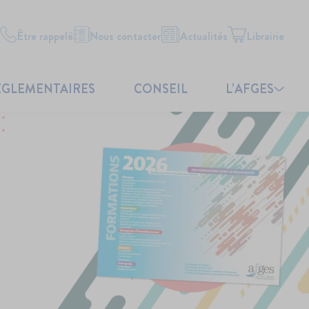
Être rappelé
Nous contacter
Actualités
Librairie
ÉGLEMENTAIRES
CONSEIL
L’AFGES