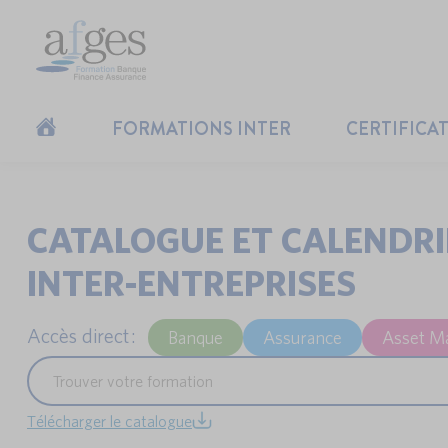
FORMATIONS INTER
CERTIFICA
CATALOGUE ET CALENDR
INTER-ENTREPRISES
Accès direct :
Banque
Assurance
Asset M
Télécharger le catalogue