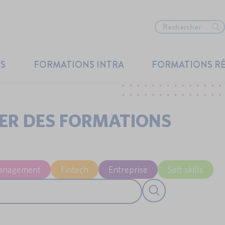
TS
FORMATIONS INTRA
FORMATIONS R
IER DES FORMATIONS
anagement
Fintech
Entreprise
Soft skills