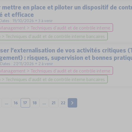
 mettre en place et piloter un dispositif de con
 et efficace
| Dates : 19/10/2026 + 3 à venir
Management > Techniques d'audit et de contrôle interne
> Techniques d’audit et de contrôle interne bancaires
ser l’externalisation de vos activités critiques 
ement) : risques, supervision et bonnes pratiq
| Dates : 27/11/2026 + 2 à venir
Management > Techniques d'audit et de contrôle interne
> Techniques d’audit et de contrôle interne bancaires
…
16
17
18
…
21
22