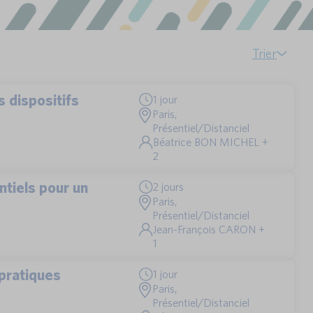
Trier
s dispositifs
1 jour
Paris,
Présentiel/Distanciel
Béatrice BON MICHEL +
2
tiels pour un
2 jours
Paris,
Présentiel/Distanciel
Jean-François CARON +
1
 pratiques
1 jour
Paris,
Présentiel/Distanciel