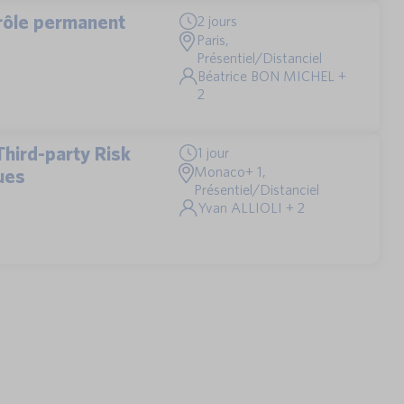
trôle permanent
2 jours
Paris,
Présentiel/Distanciel
Béatrice BON MICHEL +
2
(Third-party Risk
1 jour
Monaco+ 1,
ues
Présentiel/Distanciel
Yvan ALLIOLI + 2