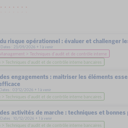
du risque opérationnel : évaluer et challenger le
 | Dates : 23/09/2026 + 1 à venir
Management > Techniques d'audit et de contrôle interne
> Techniques d’audit et de contrôle interne bancaires
 des engagements : maitriser les éléments essen
efficace
| Dates : 07/12/2026 + 1 à venir
> Techniques d’audit et de contrôle interne bancaires
des activités de marche : techniques et bonnes
| Dates : 10/12/2026 + 1 à venir
> Techniques d’audit et de contrôle interne bancaires