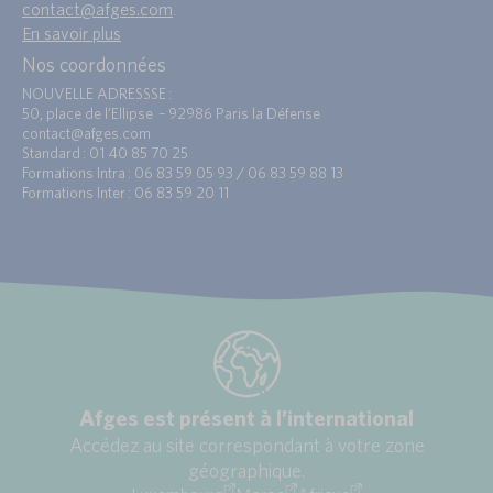
contact@afges.com
.
En savoir plus
Nos coordonnées
NOUVELLE ADRESSSE :
50, place de l’Ellipse – 92986 Paris la Défense
contact@afges.com
Standard : 01 40 85 70 25
Formations Intra : 06 83 59 05 93 / 06 83 59 88 13
Formations Inter : 06 83 59 20 11
Afges est présent à l’international
Accédez au site correspondant à votre zone
géographique.