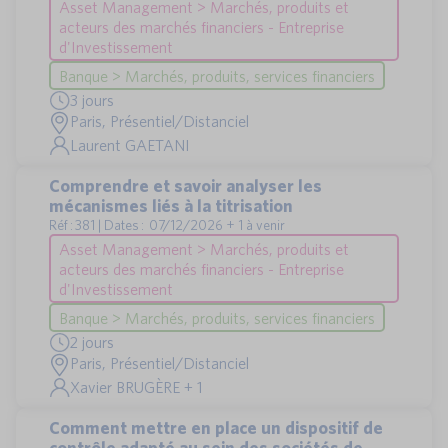
Asset Management > Marchés, produits et
acteurs des marchés financiers - Entreprise
d'Investissement
Banque > Marchés, produits, services financiers
3 jours
Paris, Présentiel/Distanciel
Laurent GAETANI
Comprendre et savoir analyser les
mécanismes liés à la titrisation
Réf : 381 | Dates : 07/12/2026 + 1 à venir
Asset Management > Marchés, produits et
acteurs des marchés financiers - Entreprise
d'Investissement
Banque > Marchés, produits, services financiers
2 jours
Paris, Présentiel/Distanciel
Xavier BRUGÈRE + 1
Comment mettre en place un dispositif de
contrôle adapté au sein des sociétés de