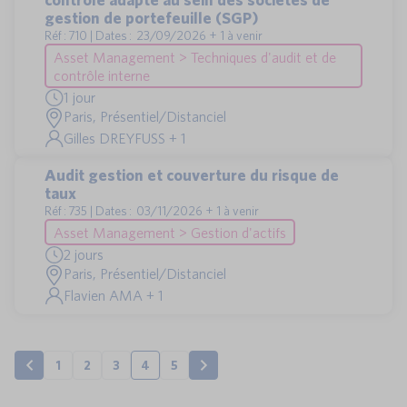
gestion de portefeuille (SGP)
Réf : 710 | Dates : 23/09/2026 + 1 à venir
Asset Management > Techniques d'audit et de
contrôle interne
1 jour
Paris, Présentiel/Distanciel
Gilles DREYFUSS + 1
Audit gestion et couverture du risque de
taux
Réf : 735 | Dates : 03/11/2026 + 1 à venir
Asset Management > Gestion d'actifs
2 jours
Paris, Présentiel/Distanciel
Flavien AMA + 1
1
2
3
4
5