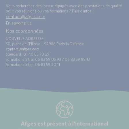
Vous recherchez des locaux équipés avec des prestations de qualité
pour vos réunions ou vos formations ? Plus d’infos :
contact@afges.com
.
En savoir plus
Nos coordonnées
NOUVELLE ADRESSSE :
50, place de l’Ellipse – 92986 Paris la Défense
contact@afges.com
Standard : 01 40 85 70 25
Formations Intra : 06 83 59 05 93 / 06 83 59 88 13
Formations Inter : 06 83 59 20 11
Afges est présent à l’international