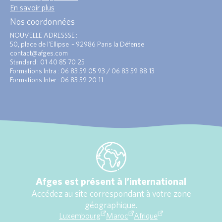
En savoir plus
Nos coordonnées
NOUVELLE ADRESSSE :
50, place de l’Ellipse – 92986 Paris la Défense
contact@afges.com
Standard : 01 40 85 70 25
Formations Intra : 06 83 59 05 93 / 06 83 59 88 13
Formations Inter : 06 83 59 20 11
Afges est présent à l’international
Accédez au site correspondant à votre zone
géographique.
Luxembourg
Maroc
Afrique