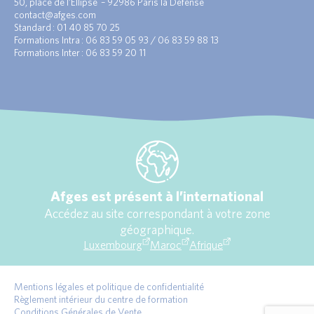
50, place de l’Ellipse – 92986 Paris la Défense
contact@afges.com
Standard : 01 40 85 70 25
Formations Intra : 06 83 59 05 93 / 06 83 59 88 13
Formations Inter : 06 83 59 20 11
Afges est présent à l’international
Accédez au site correspondant à votre zone
géographique.
Luxembourg
Maroc
Afrique
Mentions légales et politique de confidentialité
Règlement intérieur du centre de formation
Conditions Générales de Vente