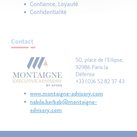
Confiance, Loyauté
Confidentialité
Contact
50, place de l’Ellipse,
92986 Paris la
Défense
+33 (0)6 52 82 37 43
www.montaigne-advisory.com
nabila.kerbab@montaigne-
advisory.com