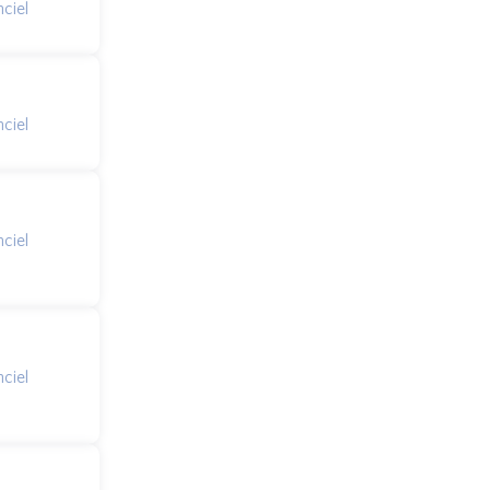
ciel
ciel
ciel
ciel