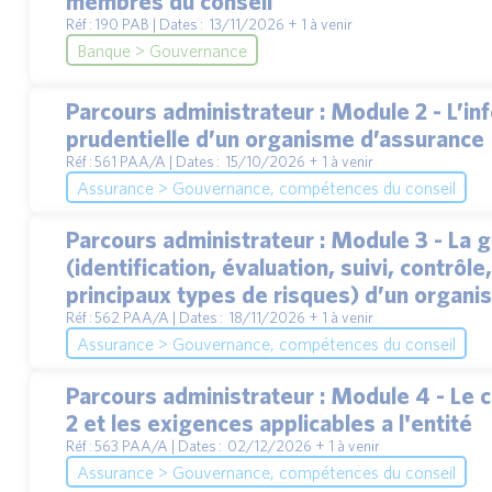
membres du conseil
Réf : 190 PAB | Dates : 13/11/2026 + 1 à venir
Banque > Gouvernance
Parcours administrateur : Module 2 - L’in
prudentielle d’un organisme d’assurance
Réf : 561 PAA/A | Dates : 15/10/2026 + 1 à venir
Assurance > Gouvernance, compétences du conseil
Parcours administrateur : Module 3 - La 
(identification, évaluation, suivi, contrôl
principaux types de risques) d’un organ
Réf : 562 PAA/A | Dates : 18/11/2026 + 1 à venir
Assurance > Gouvernance, compétences du conseil
Parcours administrateur : Module 4 - Le c
2 et les exigences applicables a l'entité
Réf : 563 PAA/A | Dates : 02/12/2026 + 1 à venir
Assurance > Gouvernance, compétences du conseil