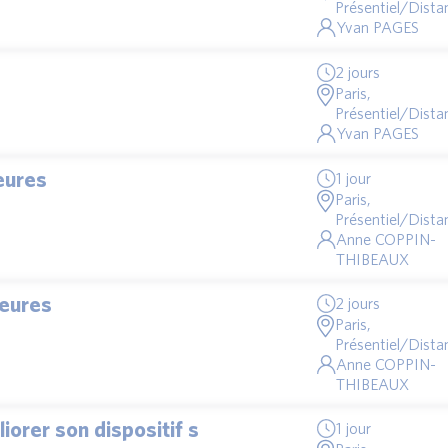
Présentiel/Distan
Yvan PAGES
2 jours
Paris,
Présentiel/Distan
Yvan PAGES
eures
1 jour
Paris,
Présentiel/Distan
Anne COPPIN-
THIBEAUX
heures
2 jours
Paris,
Présentiel/Distan
Anne COPPIN-
THIBEAUX
iorer son dispositif s
1 jour