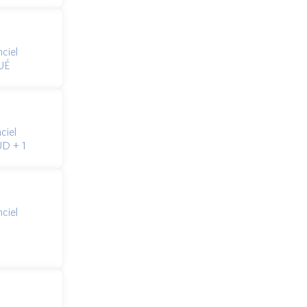
ciel
UÉ
ciel
D + 1
ciel