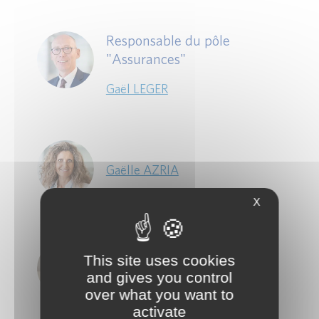
Responsable du pôle
"Assurances"
Gaël LEGER
Gaëlle AZRIA
X
This site uses cookies
Gary CANTOR
and gives you control
over what you want to
activate