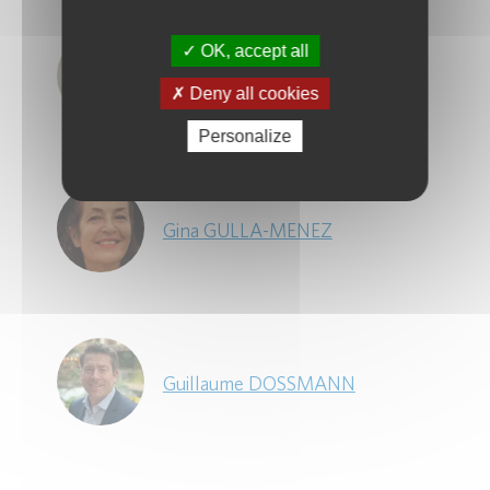
OK, accept all
Gilles DREYFUSS
Deny all cookies
Personalize
Gina GULLA-MENEZ
Guillaume DOSSMANN