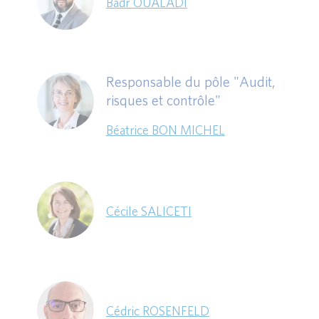
Badr OUALADI
Responsable du pôle "Audit,
risques et contrôle"
Béatrice BON MICHEL
Cécile SALICETI
Cédric ROSENFELD