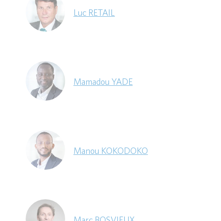
Luc RETAIL
Mamadou YADE
Manou KOKODOKO
Marc BOSVIEUX