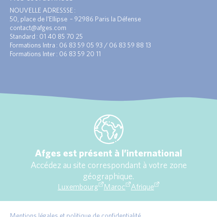
NOUVELLE ADRESSSE :
50, place de l’Ellipse – 92986 Paris la Défense
contact@afges.com
Standard : 01 40 85 70 25
Formations Intra : 06 83 59 05 93 / 06 83 59 88 13
Formations Inter : 06 83 59 20 11
Afges est présent à l’international
Accédez au site correspondant à votre zone
géographique.
Luxembourg
Maroc
Afrique
Mentions légales et politique de confidentialité