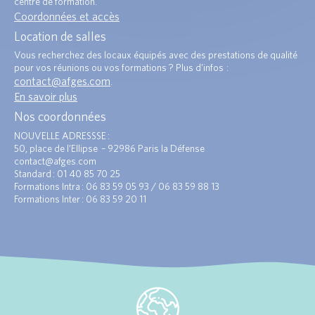
centre de formation.
Coordonnées et accès
Location de salles
Vous recherchez des locaux équipés avec des prestations de qualité
pour vos réunions ou vos formations ? Plus d’infos :
contact@afges.com
.
En savoir plus
Nos coordonnées
NOUVELLE ADRESSSE :
50, place de l’Ellipse – 92986 Paris la Défense
contact@afges.com
Standard : 01 40 85 70 25
Formations Intra : 06 83 59 05 93 / 06 83 59 88 13
Formations Inter : 06 83 59 20 11