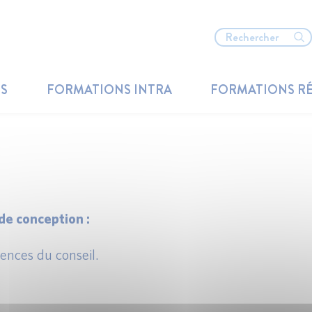
TS
FORMATIONS INTRA
FORMATIONS R
e conception :
nces du conseil.