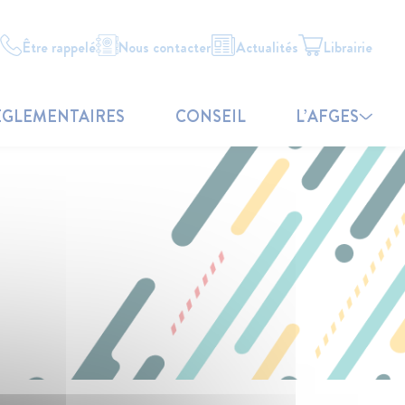
Être rappelé
Nous contacter
Actualités
Librairie
ÉGLEMENTAIRES
CONSEIL
L’AFGES