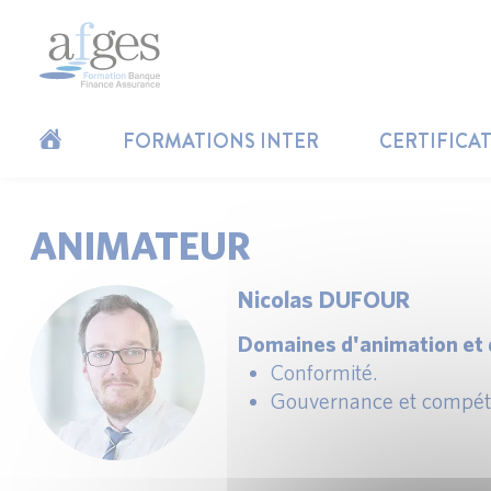
FORMATIONS INTER
CERTIFICA
ANIMATEUR
Nicolas DUFOUR
Domaines d'animation et d
Conformité.
Gouvernance et compéte