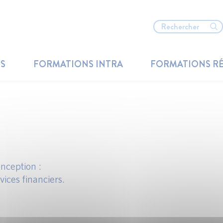
TS
FORMATIONS INTRA
FORMATIONS R
nception :
vices financiers.