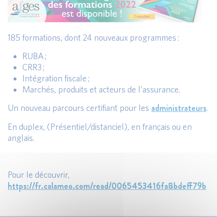
185 formations, dont 24 nouveaux programmes :
RUBA ;
CRR3 ;
Intégration fiscale ;
Marchés, produits et acteurs de l’assurance.
administrateurs
Un nouveau parcours certifiant pour les
.
En duplex, (Présentiel/distanciel), en français ou en
anglais.
Pour le découvrir,
https://fr.calameo.com/read/0065453416fa8bdeff79b