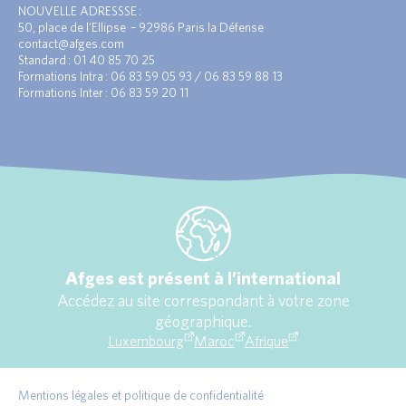
NOUVELLE ADRESSSE :
50, place de l’Ellipse – 92986 Paris la Défense
contact@afges.com
Standard : 01 40 85 70 25
Formations Intra : 06 83 59 05 93 / 06 83 59 88 13
Formations Inter : 06 83 59 20 11
Afges est présent à l’international
Accédez au site correspondant à votre zone
géographique.
Luxembourg
Maroc
Afrique
Mentions légales et politique de confidentialité