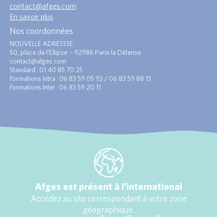
contact@afges.com
.
En savoir plus
Nos coordonnées
NOUVELLE ADRESSSE :
50, place de l’Ellipse – 92986 Paris la Défense
contact@afges.com
Standard : 01 40 85 70 25
Formations Intra : 06 83 59 05 93 / 06 83 59 88 13
Formations Inter : 06 83 59 20 11
Afges est présent à l’international
Accédez au site correspondant à votre zone
géographique.