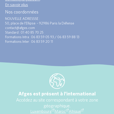
En savoir plus
Nos coordonnées
NOUVELLE ADRESSSE :
50, place de l’Ellipse – 92986 Paris la Défense
contact@afges.com
Standard : 01 40 85 70 25
Formations Intra : 06 83 59 05 93 / 06 83 59 88 13
Formations Inter : 06 83 59 20 11
Afges est présent à l’international
Accédez au site correspondant à votre zone
géographique.
Luxembourg
Maroc
Afrique