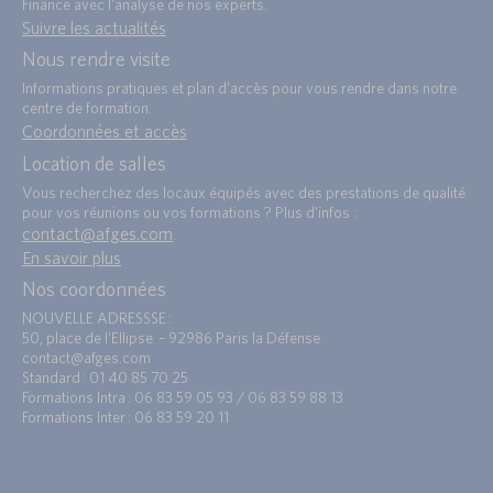
Finance avec l’analyse de nos experts.
Suivre les actualités
Nous rendre visite
Informations pratiques et plan d’accès pour vous rendre dans notre
centre de formation.
Coordonnées et accès
Location de salles
Vous recherchez des locaux équipés avec des prestations de qualité
pour vos réunions ou vos formations ? Plus d’infos :
contact@afges.com
.
En savoir plus
Nos coordonnées
NOUVELLE ADRESSSE :
50, place de l’Ellipse – 92986 Paris la Défense
contact@afges.com
Standard : 01 40 85 70 25
Formations Intra : 06 83 59 05 93 / 06 83 59 88 13
Formations Inter : 06 83 59 20 11