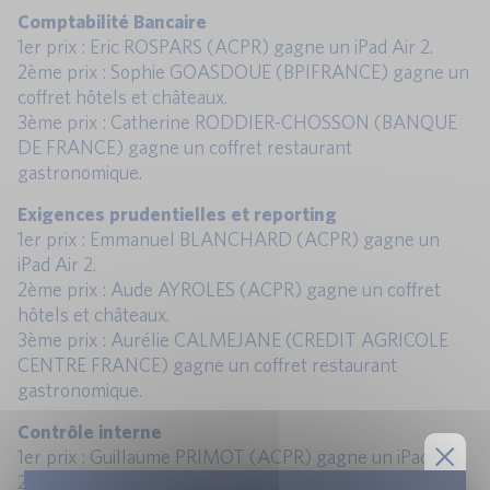
Comptabilité Bancaire
1er prix : Eric ROSPARS (ACPR) gagne un iPad Air 2.
2ème prix : Sophie GOASDOUE (BPIFRANCE) gagne un
coffret hôtels et châteaux.
3ème prix : Catherine RODDIER-CHOSSON (BANQUE
DE FRANCE) gagne un coffret restaurant
gastronomique.
Exigences prudentielles et reporting
1er prix : Emmanuel BLANCHARD (ACPR) gagne un
iPad Air 2.
2ème prix : Aude AYROLES (ACPR) gagne un coffret
hôtels et châteaux.
3ème prix : Aurélie CALMEJANE (CREDIT AGRICOLE
CENTRE FRANCE) gagne un coffret restaurant
gastronomique.
Contrôle interne
1er prix : Guillaume PRIMOT (ACPR) gagne un iPad Air
2.