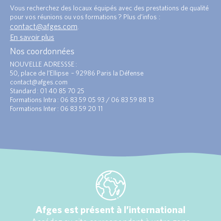
Vous recherchez des locaux équipés avec des prestations de qualité
pour vos réunions ou vos formations ? Plus d’infos :
contact@afges.com
.
En savoir plus
Nos coordonnées
NOUVELLE ADRESSSE :
50, place de l’Ellipse – 92986 Paris la Défense
contact@afges.com
Standard : 01 40 85 70 25
Formations Intra : 06 83 59 05 93 / 06 83 59 88 13
Formations Inter : 06 83 59 20 11
Afges est présent à l’international