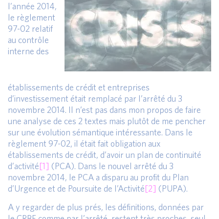
l’année 2014,
le règlement
97-02 relatif
au contrôle
interne des
établissements de crédit et entreprises
d’investissement était remplacé par l’arrêté du 3
novembre 2014. Il n’est pas dans mon propos de faire
une analyse de ces 2 textes mais plutôt de me pencher
sur une évolution sémantique intéressante. Dans le
règlement 97-02, il était fait obligation aux
établissements de crédit, d’avoir un plan de continuité
d’activité
[1]
(PCA). Dans le nouvel arrêté du 3
novembre 2014, le PCA a disparu au profit du Plan
d’Urgence et de Poursuite de l’Activité
[2]
(PUPA).
A y regarder de plus prés, les définitions, données par
le CRBF comme par l’arrêté, restent très proches, seul