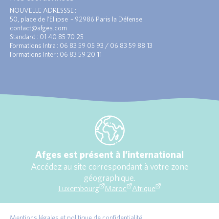
NOUVELLE ADRESSSE :
50, place de l’Ellipse – 92986 Paris la Défense
contact@afges.com
Standard : 01 40 85 70 25
Formations Intra : 06 83 59 05 93 / 06 83 59 88 13
Formations Inter : 06 83 59 20 11
Afges est présent à l’international
Accédez au site correspondant à votre zone
géographique.
Luxembourg
Maroc
Afrique
Mentions légales et politique de confidentialité