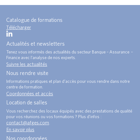
Catalogue de formations
Télécharger
Actualités et newsletters
Tenez vous informés des actualités du secteur Banque – Assurance –
Finance avec l’analyse de nos experts.
Suivre les actualités
Nous rendre visite
Informations pratiques et plan d’accès pour vous rendre dans notre
centre de formation.
Coordonnées et accès
Location de salles
Vous recherchez des locaux équipés avec des prestations de qualité
pour vos réunions ou vos formations ? Plus d’infos :
contact@afges.com
.
En savoir plus
Nos coordonnées