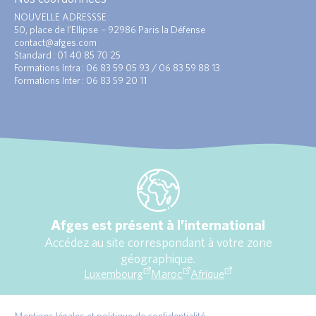
NOUVELLE ADRESSSE :
50, place de l’Ellipse – 92986 Paris la Défense
contact@afges.com
Standard : 01 40 85 70 25
Formations Intra : 06 83 59 05 93 / 06 83 59 88 13
Formations Inter : 06 83 59 20 11
Afges est présent à l’international
Accédez au site correspondant à votre zone
géographique.
Luxembourg
Maroc
Afrique
Mentions légales et politique de confidentialité