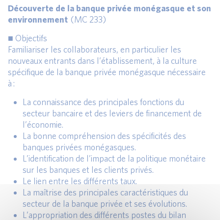
Découverte de la banque privée monégasque et son
environnement
(MC 233)
■ Objectifs
Familiariser les collaborateurs, en particulier les
nouveaux entrants dans l’établissement, à la culture
spécifique de la banque privée monégasque nécessaire
à :
La connaissance des principales fonctions du
secteur bancaire et des leviers de financement de
l’économie.
La bonne compréhension des spécificités des
banques privées monégasques.
L’identification de l’impact de la politique monétaire
sur les banques et les clients privés.
Le lien entre les différents taux.
La maîtrise des principales caractéristiques du
secteur de la banque privée et ses évolutions.
L’appropriation des différents postes du bilan