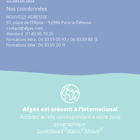
Nos coordonnées
NOUVELLE ADRESSSE :
50, place de l’Ellipse – 92986 Paris la Défense
contact@afges.com
Standard : 01 40 85 70 25
Formations Intra : 06 83 59 05 93 / 06 83 59 88 13
Formations Inter : 06 83 59 20 11
Afges est présent à l’international
Accédez au site correspondant à votre zone
géographique.
Luxembourg
Maroc
Afrique