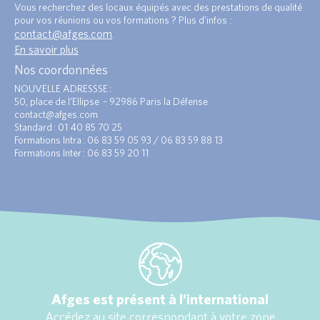
Vous recherchez des locaux équipés avec des prestations de qualité
pour vos réunions ou vos formations ? Plus d’infos :
contact@afges.com
.
En savoir plus
Nos coordonnées
NOUVELLE ADRESSSE :
50, place de l’Ellipse – 92986 Paris la Défense
contact@afges.com
Standard : 01 40 85 70 25
Formations Intra : 06 83 59 05 93 / 06 83 59 88 13
Formations Inter : 06 83 59 20 11
Afges est présent à l’international
Accédez au site correspondant à votre zone