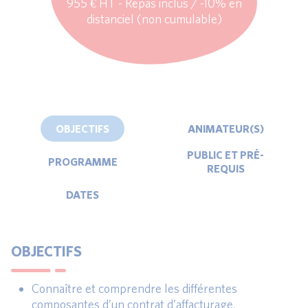
955 € HT - Repas inclus / -10% en
distanciel (non cumulable)
OBJECTIFS
ANIMATEUR(S)
PUBLIC ET PRÉ-
PROGRAMME
REQUIS
DATES
OBJECTIFS
Connaître et comprendre les différentes
composantes d’un contrat d’affacturage.