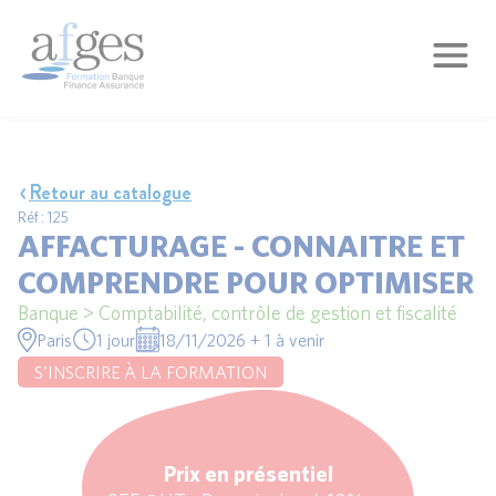
Retour au catalogue
Réf : 125
AFFACTURAGE - CONNAITRE ET
COMPRENDRE POUR OPTIMISER
Banque > Comptabilité, contrôle de gestion et fiscalité
Paris
1 jour
18/11/2026 + 1 à venir
S'INSCRIRE À LA FORMATION
Prix en présentiel