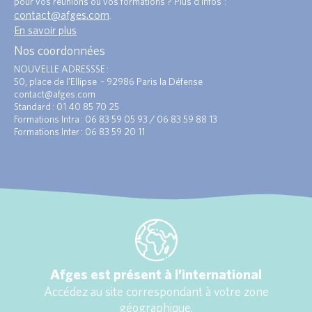
pour vos réunions ou vos formations ? Plus d’infos :
contact@afges.com
.
En savoir plus
Nos coordonnées
NOUVELLE ADRESSSE :
50, place de l’Ellipse – 92986 Paris la Défense
contact@afges.com
Standard : 01 40 85 70 25
Formations Intra : 06 83 59 05 93 / 06 83 59 88 13
Formations Inter : 06 83 59 20 11
Afges est présent à l’international
Accédez au site correspondant à votre zone
géographique.