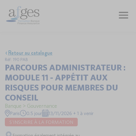
Retour au catalogue
Réf : 190 PAB
PARCOURS ADMINISTRATEUR :
MODULE 11 - APPÉTIT AUX
RISQUES POUR MEMBRES DU
CONSEIL
Banque > Gouvernance
Paris
0.5 jour
13/11/2026 + 1 à venir
S'INSCRIRE À LA FORMATION
Formation également intégrée au