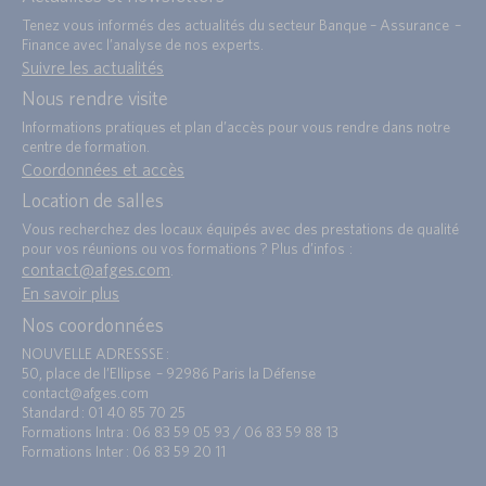
Tenez vous informés des actualités du secteur Banque – Assurance –
Finance avec l’analyse de nos experts.
Suivre les actualités
Nous rendre visite
Informations pratiques et plan d’accès pour vous rendre dans notre
centre de formation.
Coordonnées et accès
Location de salles
Vous recherchez des locaux équipés avec des prestations de qualité
pour vos réunions ou vos formations ? Plus d’infos :
contact@afges.com
.
En savoir plus
Nos coordonnées
NOUVELLE ADRESSSE :
50, place de l’Ellipse – 92986 Paris la Défense
contact@afges.com
Standard : 01 40 85 70 25
Formations Intra : 06 83 59 05 93 / 06 83 59 88 13
Formations Inter : 06 83 59 20 11