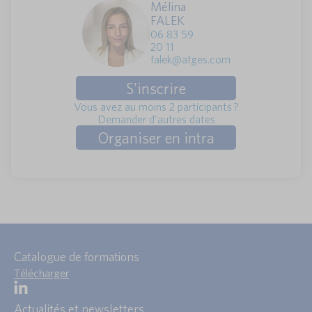
Mélina
FALEK
06 83 59
20 11
falek@afges.com
S'inscrire
Vous avez au moins 2 participants ?
Demander d'autres dates
Organiser en intra
Catalogue de formations
Télécharger
Actualités et newsletters