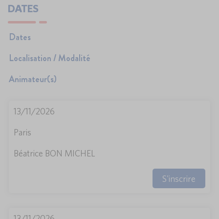
DATES
Dates
Localisation / Modalité
Animateur(s)
13/11/2026
Paris
Béatrice BON MICHEL
S'inscrire
13/11/2026