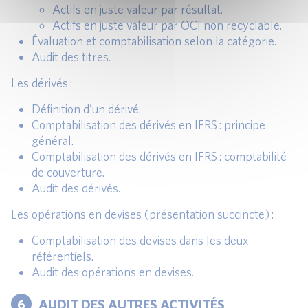
Actifs en juste valeur par résultat.
Actifs en juste valeur par OCI non recyclable.
Évaluation et comptabilisation selon la catégorie.
Audit des titres.
Les dérivés :
Définition d’un dérivé.
Comptabilisation des dérivés en IFRS : principe
général.
Comptabilisation des dérivés en IFRS : comptabilité
de couverture.
Audit des dérivés.
Les opérations en devises (présentation succincte) :
Comptabilisation des devises dans les deux
référentiels.
Audit des opérations en devises.
6
AUDIT DES AUTRES ACTIVITÉS