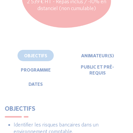
2 539 € HT - Repas inclus / -10% en
distanciel (non cumulable)
OBJECTIFS
ANIMATEUR(S)
PUBLIC ET PRÉ-
PROGRAMME
REQUIS
DATES
OBJECTIFS
Identifier les risques bancaires dans un
environnement comptable.