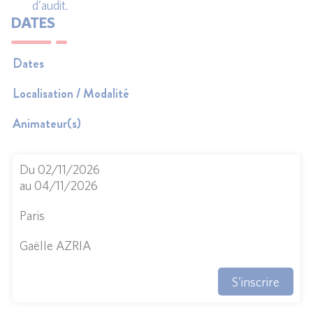
d’audit.
DATES
Dates
Localisation / Modalité
Animateur(s)
Du 02/11/2026
au 04/11/2026
Paris
Gaëlle AZRIA
S'inscrire