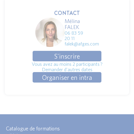
CONTACT
Mélina
FALEK
06 83 59
20 11
falek@afges.com
S'inscrire
Vous avez au moins 2 participants ?
Demander d'autres dates
Organiser en intra
Catalogue de formations