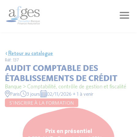
Retour au catalogue
Réf : 137
AUDIT COMPTABLE DES
ÉTABLISSEMENTS DE CRÉDIT
Banque > Comptabilité, contrôle de gestion et fiscalité
Paris
3 jours
02/11/2026 + 1 à venir
S'INSCRIRE À LA FORMATION
Prix en présentiel