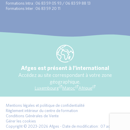
Formations Intra : 06 83 59 05 93 / 06 83 59 88 13
Formations Inter : 06 83 59 20 11
Afges est présent à l’international
Accédez au site correspondant à votre zone
géographique.
Luxembourg
Maroc
Afrique
Mentions légales et politique de confidentialité
Règlement intérieur du centre de formation
Conditions Générales de Vente
Gérer les cookies
Copyright © 2023-2026 Afges - Date de modification : 07 août 2026