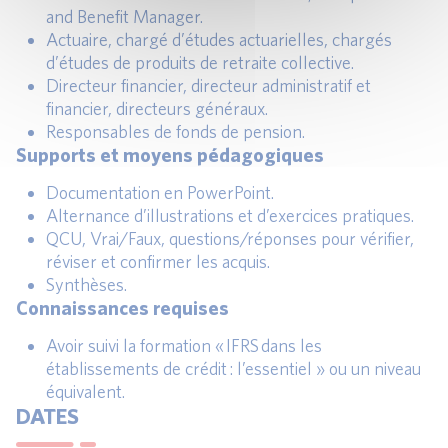
and Benefit Manager.
Actuaire, chargé d’études actuarielles, chargés
d’études de produits de retraite collective.
Directeur financier, directeur administratif et
financier, directeurs généraux.
Responsables de fonds de pension.
Supports et moyens pédagogiques
Documentation en PowerPoint.
Alternance d’illustrations et d’exercices pratiques.
QCU, Vrai/Faux, questions/réponses pour vérifier,
réviser et confirmer les acquis.
Synthèses.
Connaissances requises
Avoir suivi la formation « IFRS dans les
établissements de crédit : l’essentiel » ou un niveau
équivalent.
DATES