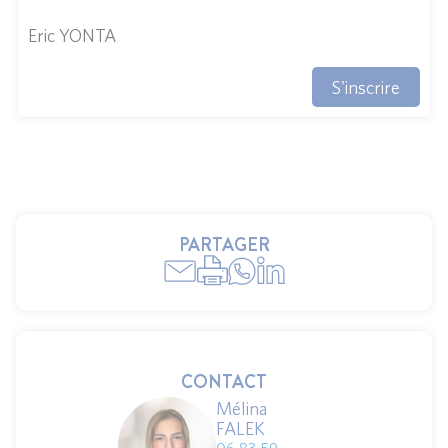
Eric YONTA
S'inscrire
PARTAGER
CONTACT
Mélina
FALEK