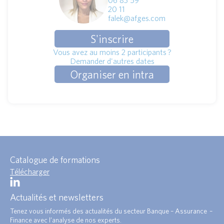
06 83 59
20 11
falek@afges.com
S'inscrire
Vous avez au moins 2 participants ?
Demander d'autres dates
Organiser en intra
Catalogue de formations
Télécharger
Actualités et newsletters
Tenez vous informés des actualités du secteur Banque – Assurance –
Finance avec l’analyse de nos experts.