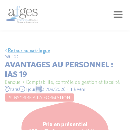
Retour au catalogue
Réf : 102
AVANTAGES AU PERSONNEL :
IAS 19
Banque > Comptabilité, contrôle de gestion et fiscalité
Paris
1 jour
21/09/2026 + 1 à venir
S'INSCRIRE À LA FORMATION
Prix en présentiel