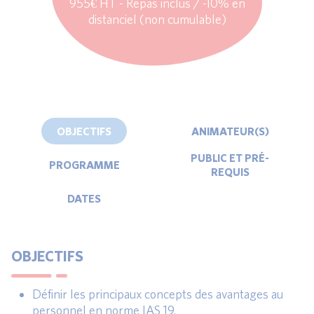
955€ HT - Repas inclus / -10% en
distanciel (non cumulable)
OBJECTIFS
ANIMATEUR(S)
PUBLIC ET PRÉ-
PROGRAMME
REQUIS
DATES
OBJECTIFS
Définir les principaux concepts des avantages au
personnel en norme IAS 19.