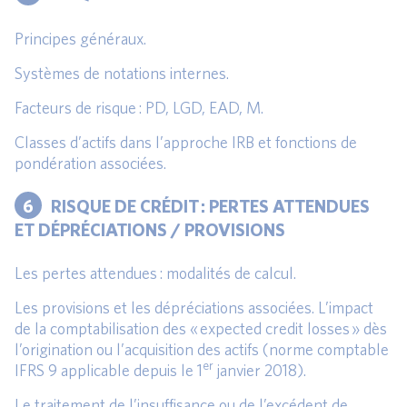
Principes généraux.
Systèmes de notations internes.
Facteurs de risque : PD, LGD, EAD, M.
Classes d’actifs dans l’approche IRB et fonctions de
pondération associées.
6
RISQUE DE CRÉDIT : PERTES ATTENDUES
ET DÉPRÉCIATIONS / PROVISIONS
Les pertes attendues : modalités de calcul.
Les provisions et les dépréciations associées. L’impact
de la comptabilisation des « expected credit losses » dès
l’origination ou l’acquisition des actifs (norme comptable
er
IFRS 9 applicable depuis le 1
janvier 2018).
Le traitement de l’insuffisance ou de l’excédent de