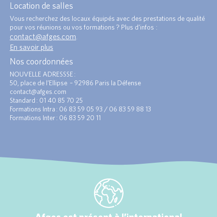
Location de salles
Vous recherchez des locaux équipés avec des prestations de qualité
pour vos réunions ou vos formations ? Plus d’infos :
contact@afges.com
.
En savoir plus
Nos coordonnées
NOUVELLE ADRESSSE :
50, place de l’Ellipse – 92986 Paris la Défense
contact@afges.com
Standard : 01 40 85 70 25
Formations Intra : 06 83 59 05 93 / 06 83 59 88 13
Formations Inter : 06 83 59 20 11
Afges est présent à l’international