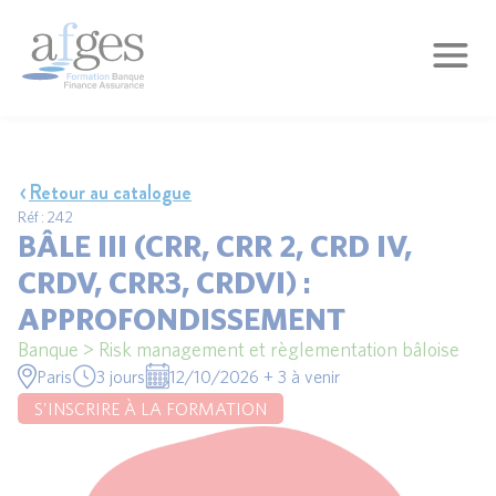
Retour au catalogue
Réf : 242
BÂLE III (CRR, CRR 2, CRD IV,
CRDV, CRR3, CRDVI) :
APPROFONDISSEMENT
Banque > Risk management et règlementation bâloise
Paris
3 jours
12/10/2026 + 3 à venir
S'INSCRIRE À LA FORMATION