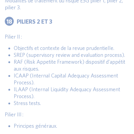
Modalités de traitement du risque ESG pilier 1, pilier 2,
pilier 3.
18
PILIERS 2 ET 3
Pilier II :
Objectifs et contexte de la revue prudentielle.
SREP (supervisory review and evaluation process).
RAF (Risk Appetite Framework) dispositif d’appétit
aux risques.
ICAAP (Internal Capital Adequacy Assessment
Process).
ILAAP (Internal Liquidity Adequacy Assessment
Process).
Stress tests.
Pilier III :
Principes généraux.