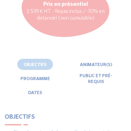
Prix en présentiel
2 539 € HT - Repas inclus / -10% en
distanciel (non cumulable)
OBJECTIFS
ANIMATEUR(S)
PUBLIC ET PRÉ-
PROGRAMME
REQUIS
DATES
OBJECTIFS