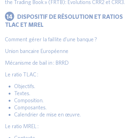
the Trading Book » (FRTB): Évolutions CRR2 et CRR3.
14
DISPOSITIF DE RÉSOLUTION ET RATIOS
TLAC ET MREL
Comment gérer la faillite d’une banque ?
Union bancaire Européenne
Mécanisme de bail in : BRRD
Le ratio TLAC :
Objectifs.
Textes.
Composition.
Composantes.
Calendrier de mise en œuvre.
Le ratio MREL :
Contexte.