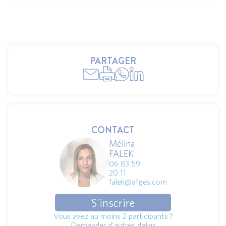
PARTAGER
CONTACT
Mélina
FALEK
06 83 59
20 11
falek@afges.com
S'inscrire
Vous avez au moins 2 participants ?
Demander d'autres dates