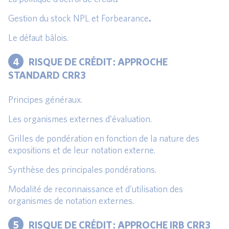
Gestion du stock NPL et Forbearance
.
Le défaut bâlois.
4
RISQUE DE CRÉDIT : APPROCHE
STANDARD CRR3
Principes généraux.
Les organismes externes d’évaluation.
Grilles de pondération en fonction de la nature des
expositions et de leur notation externe.
Synthèse des principales pondérations.
Modalité de reconnaissance et d’utilisation des
organismes de notation externes.
5
RISQUE DE CRÉDIT : APPROCHE IRB CRR3