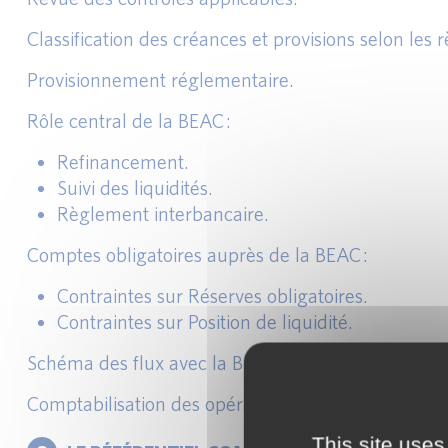
Classification des créances et provisions selon les
Provisionnement réglementaire.
Rôle central de la BEAC :
Refinancement.
Suivi des liquidités.
Règlement interbancaire.
Comptes obligatoires auprès de la BEAC :
Contraintes sur Réserves obligatoires.
Contraintes sur Position de liquidité.
Schéma des flux avec la BEAC :
Comptabilisation des opérations avec la banque ce
This site uses