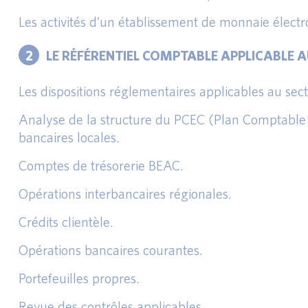
Les activités d’un établissement de monnaie électr
2
LE RÉFÉRENTIEL COMPTABLE APPLICABLE 
Les dispositions réglementaires applicables au se
Analyse de la structure du PCEC (Plan Comptable 
bancaires locales.
Comptes de trésorerie BEAC.
Opérations interbancaires régionales.
Crédits clientèle.
Opérations bancaires courantes.
Portefeuilles propres.
Revue des contrôles applicables.