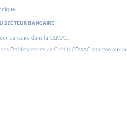
onique.
AU SECTEUR BANCAIRE
cteur bancaire dans la CEMAC.
des Établissements de Crédit) CEMAC adaptée aux act