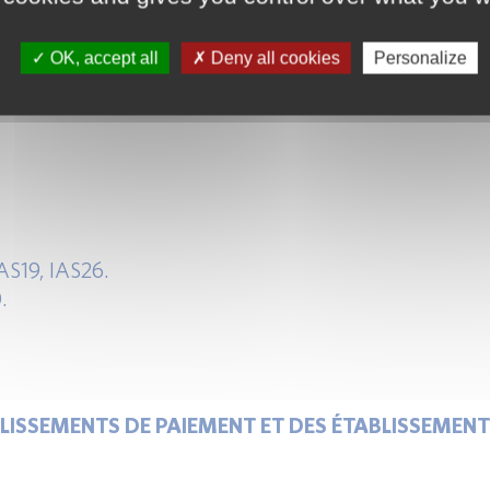
ICABLE AU SECTEUR BANCAIRE
OK, accept all
Deny all cookies
Personalize
AS19, IAS26.
.
LISSEMENTS DE PAIEMENT ET DES ÉTABLISSEMENT