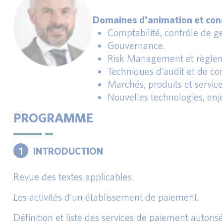
Domaines d'animation et conc
Comptabilité, contrôle de ges
Gouvernance.
Risk Management et règlem
Techniques d’audit et de con
Marchés, produits et service
Nouvelles technologies, enj
PROGRAMME
1
INTRODUCTION
Revue des textes applicables.
Les activités d’un établissement de paiement.
Définition et liste des services de paiement autoris