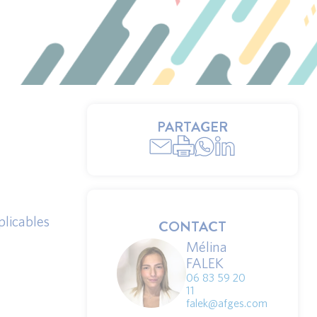
PARTAGER
plicables
CONTACT
Mélina
FALEK
06 83 59 20
11
falek@afges.com