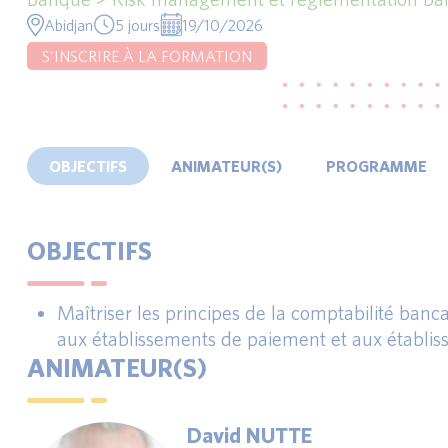
Abidjan
5 jours
19/10/2026
S'INSCRIRE À LA FORMATION
OBJECTIFS
ANIMATEUR(S)
PROGRAMME
OBJECTIFS
Maîtriser les principes de la comptabilité banc
aux établissements de paiement et aux établi
ANIMATEUR(S)
David NUTTE