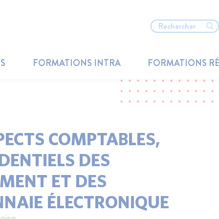
TS
FORMATIONS INTRA
FORMATIONS R
SPECTS COMPTABLES,
DENTIELS DES
EMENT ET DES
NNAIE ÉLECTRONIQUE
oise