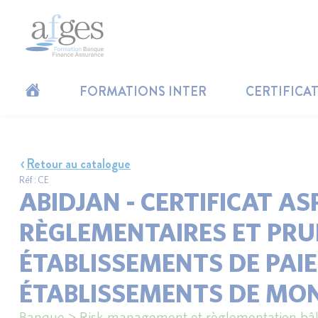
FORMATIONS INTER
CERTIFICA
Retour au catalogue
Réf : CE
ABIDJAN - CERTIFICAT A
RÈGLEMENTAIRES ET PRU
ÉTABLISSEMENTS DE PAI
ÉTABLISSEMENTS DE MO
Banque > Risk management et règlementation bâl