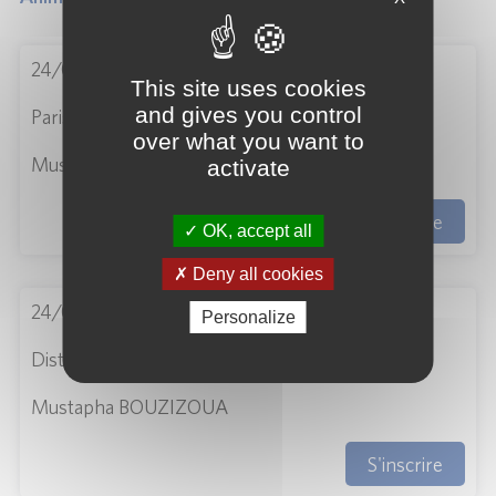
24/09/2026
This site uses cookies
and gives you control
Paris
over what you want to
Mustapha BOUZIZOUA
activate
S'inscrire
OK, accept all
Deny all cookies
24/09/2026
Personalize
Distanciel
Mustapha BOUZIZOUA
S'inscrire