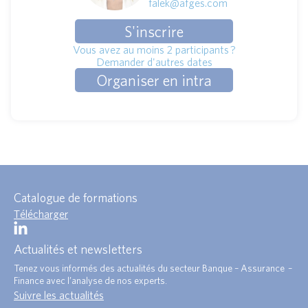
falek@afges.com
S'inscrire
Vous avez au moins 2 participants ?
Demander d'autres dates
Organiser en intra
Catalogue de formations
Télécharger
Actualités et newsletters
Tenez vous informés des actualités du secteur Banque – Assurance –
Finance avec l’analyse de nos experts.
Suivre les actualités