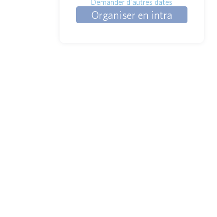
Demander d'autres dates
Organiser en intra