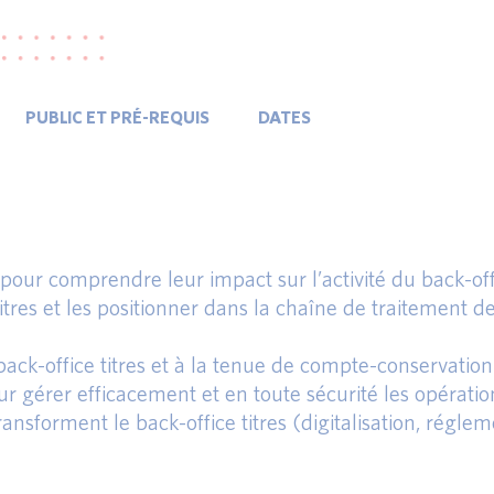
PUBLIC ET PRÉ-REQUIS
DATES
our comprendre leur impact sur l’activité du back-offi
titres et les positionner dans la chaîne de traitement d
back-office titres et à la tenue de compte-conservation
gérer efficacement et en toute sécurité les opérations
ansforment le back-office titres (digitalisation, réglem