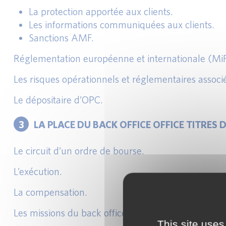
La protection apportée aux clients.
Les informations communiquées aux clients.
Sanctions AMF.
Réglementation européenne et internationale (MiFI
Les risques opérationnels et réglementaires associ
Le dépositaire d’OPC.
3
LA PLACE DU BACK OFFICE OFFICE TITRES
Le circuit d’un ordre de bourse.
L’exécution.
La compensation.
Les missions du back office.
This site uses