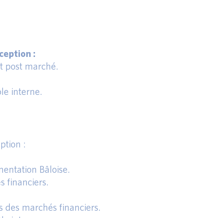
eption :
et post marché.
le interne.
ption :
entation Bâloise.
s financiers.
s des marchés financiers.