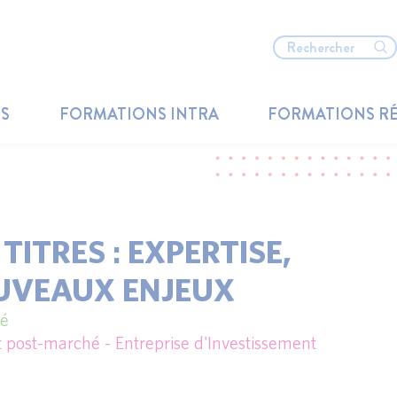
TS
FORMATIONS INTRA
FORMATIONS R
TITRES : EXPERTISE,
UVEAUX ENJEUX
hé
post-marché - Entreprise d'Investissement