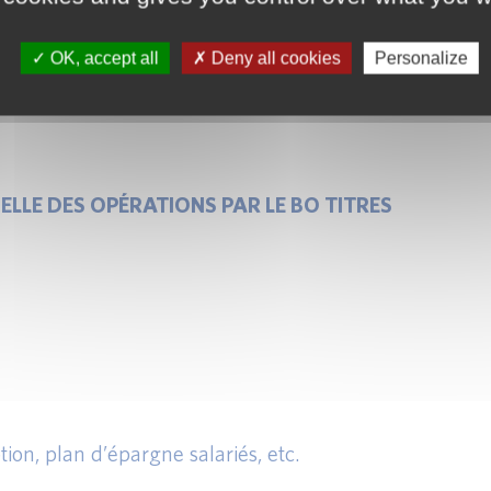
OK, accept all
Deny all cookies
Personalize
ELLE DES OPÉRATIONS PAR LE BO TITRES
ion, plan d’épargne salariés, etc.