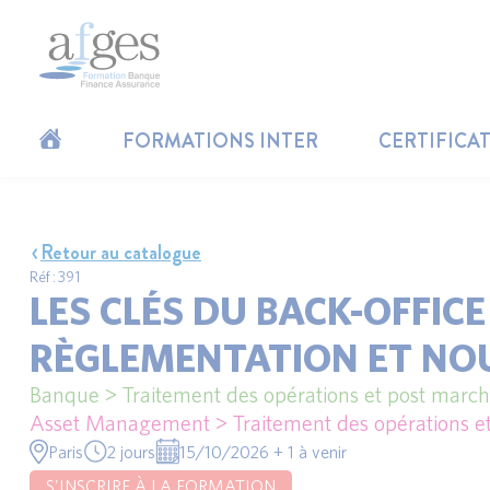
FORMATIONS INTER
CERTIFICA
Retour au catalogue
Réf : 391
LES CLÉS DU BACK-OFFICE 
RÈGLEMENTATION ET NO
Banque > Traitement des opérations et post marc
Asset Management > Traitement des opérations et 
Paris
2 jours
15/10/2026 + 1 à venir
S'INSCRIRE À LA FORMATION