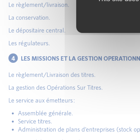
Le règlement/livraison.
La conservation.
Le dépositaire central.
Les régulateurs.
4
LES MISSIONS ET LA GESTION OPERATIONN
Le règlement/Livraison des titres.
La gestion des Opérations Sur Titres.
Le service aux émetteurs :
Assemblée générale.
Service titres.
Administration de plans d’entreprises (stock opt