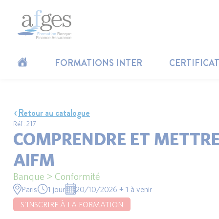
FORMATIONS INTER
CERTIFICA
Retour au catalogue
Réf : 217
COMPRENDRE ET METTRE 
AIFM
Banque > Conformité
Paris
1 jour
20/10/2026 + 1 à venir
S'INSCRIRE À LA FORMATION