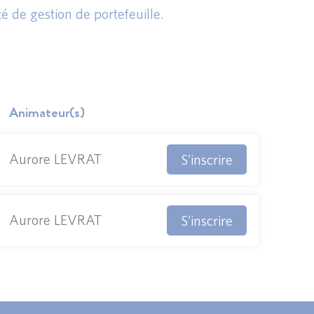
 de gestion de portefeuille.
Animateur(s)
Aurore LEVRAT
S'inscrire
Aurore LEVRAT
S'inscrire