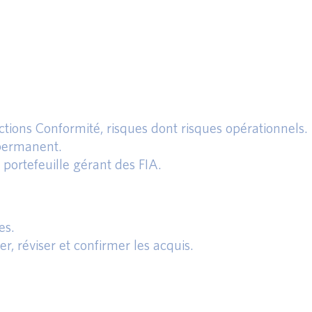
ctions Conformité, risques dont risques opérationnels.
 permanent.
 portefeuille gérant des FIA.
es.
r, réviser et confirmer les acquis.