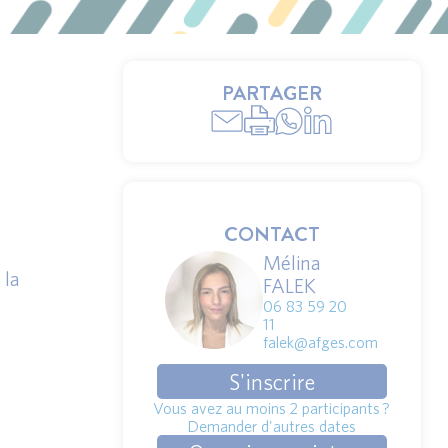
PARTAGER
CONTACT
Mélina
 la
FALEK
06 83 59 20
11
falek@afges.com
S'inscrire
Vous avez au moins 2 participants ?
Demander d'autres dates