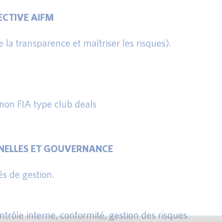
ECTIVE AIFM
re la transparence et maîtriser les risques).
s non FIA type club deals
NELLES ET GOUVERNANCE
s de gestion.
ontrôle interne, conformité, gestion des risques.