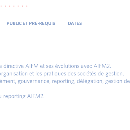
PUBLIC ET PRÉ-REQUIS
DATES
 directive AIFM et ses évolutions avec AIFM2.
’organisation et les pratiques des sociétés de gestion.
rément, gouvernance, reporting, délégation, gestion de
au reporting AIFM2.