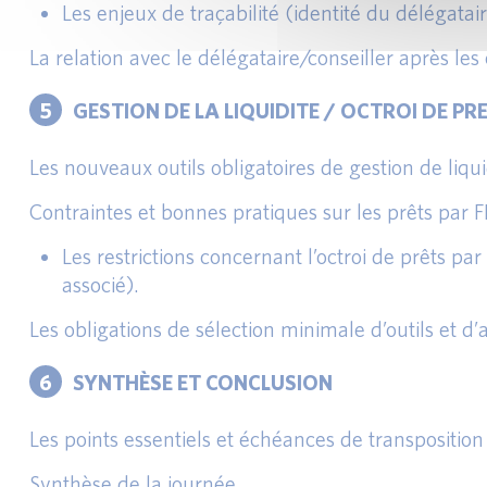
Les enjeux de traçabilité (identité du délégatai
La relation avec le délégataire/conseiller après 
5
GESTION DE LA LIQUIDITE / OCTROI DE PRE
Les nouveaux outils obligatoires de gestion de liqui
Contraintes et bonnes pratiques sur les prêts par F
Les restrictions concernant l’octroi de prêts par l
associé).
Les obligations de sélection minimale d’outils et d
6
SYNTHÈSE ET CONCLUSION
Les points essentiels et échéances de transposition 
Synthèse de la journée.