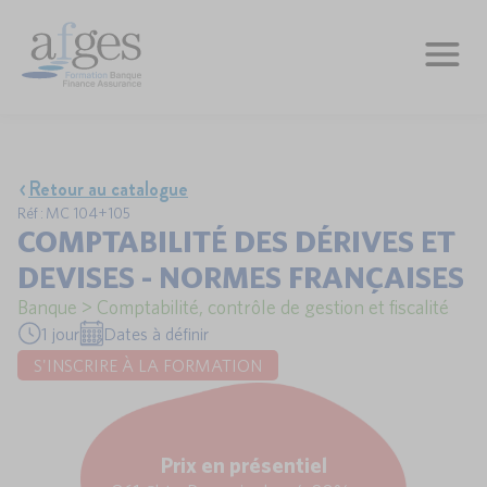
Retour au catalogue
Réf : MC 104+105
COMPTABILITÉ DES DÉRIVES ET
DEVISES - NORMES FRANÇAISES
Banque > Comptabilité, contrôle de gestion et fiscalité
1 jour
Dates à définir
S'INSCRIRE À LA FORMATION
Prix en présentiel