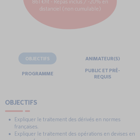
861 €ht - Repas inclus / -20% en
distanciel (non cumulable)
OBJECTIFS
ANIMATEUR(S)
PUBLIC ET PRÉ-
PROGRAMME
REQUIS
OBJECTIFS
Expliquer le traitement des dérivés en normes
françaises.
Expliquer le traitement des opérations en devises en