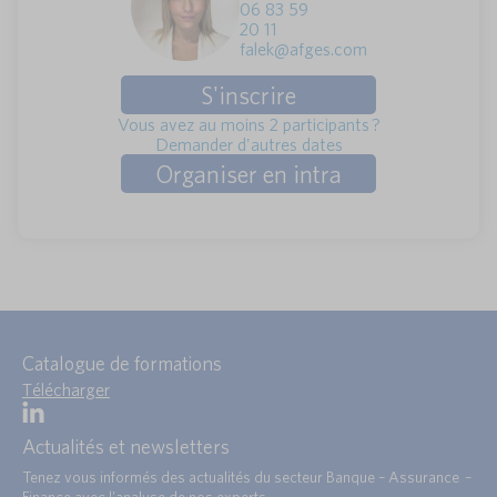
06 83 59
20 11
falek@afges.com
S'inscrire
Vous avez au moins 2 participants ?
Demander d'autres dates
Organiser en intra
Catalogue de formations
Télécharger
Actualités et newsletters
Tenez vous informés des actualités du secteur Banque – Assurance –
Finance avec l’analyse de nos experts.