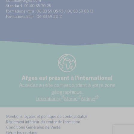
contact@afges.com
Standard : 01 40 85 70 25
Formations Intra : 06 83 59 05 93 / 06 83 59 88 13
Formations Inter : 06 83 59 20 11
Afges est présent à l’international
Accédez au site correspondant à votre zone
géographique.
Luxembourg
Maroc
Afrique
Mentions légales et politique de confidentialité
Règlement intérieur du centre de formation
Conditions Générales de Vente
Gérer les cookies