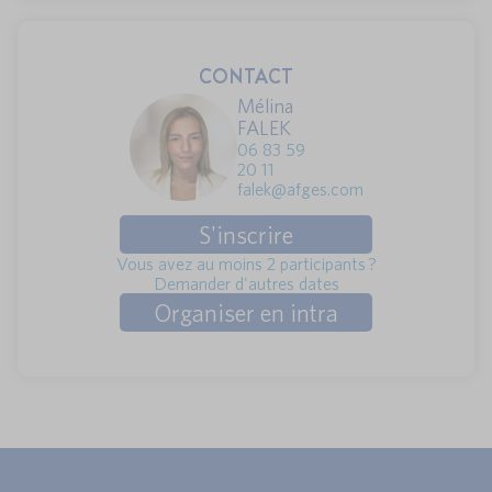
CONTACT
Mélina
FALEK
06 83 59
20 11
falek@afges.com
S'inscrire
Vous avez au moins 2 participants ?
Demander d'autres dates
Organiser en intra