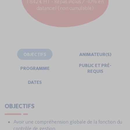
1 842 € HT - Repas inclus / -10% en
distanciel (non cumulable)
OBJECTIFS
ANIMATEUR(S)
PUBLIC ET PRÉ-
PROGRAMME
REQUIS
DATES
OBJECTIFS
Avoir une compréhension globale de la fonction du
contrôle de gestion.