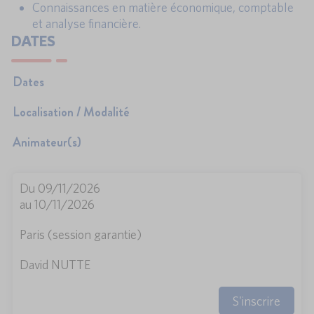
Connaissances en matière économique, comptable
et analyse financière.
DATES
Dates
Localisation / Modalité
Animateur(s)
Du 09/11/2026
au 10/11/2026
Paris (session garantie)
David NUTTE
S'inscrire