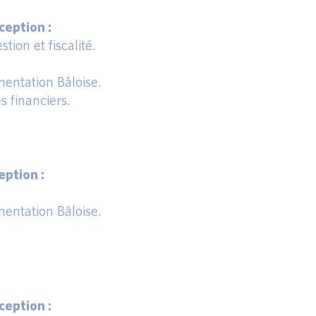
eption :
tion et fiscalité.
entation Bâloise.
s financiers.
ption :
entation Bâloise.
eption :