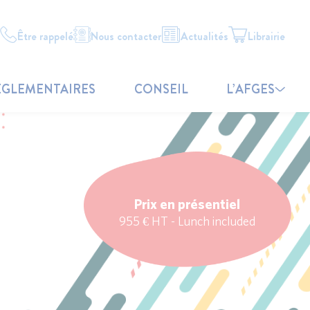
Être rappelé
Nous contacter
Actualités
Librairie
ÉGLEMENTAIRES
CONSEIL
L’AFGES
Prix en présentiel
955 € HT - Lunch included