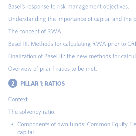
Basel’s response to risk management objectives.
Understanding the importance of capital and the p
The concept of RWA.
Basel III: Methods for calculating RWA prior to CR
Finalization of Basel III: the new methods for cal
Overview of pilar 1 ratios to be met.
2
PILLAR 1: RATIOS
Context
The solvency ratio:
Components of own funds: Common Equity Tier 1 
capital.