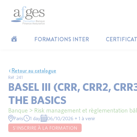
FORMATIONS INTER
CERTIFICA
Retour au catalogue
Réf : 241
BASEL III (CRR, CRR2, CRR3
THE BASICS
Banque > Risk management et règlementation bâl
Paris
1 day
06/10/2026 + 1 à venir
S'INSCRIRE À LA FORMATION