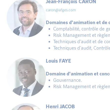
Jean-François CARON
caron@afges.com
Domaines d'animation et de c
Comptabilité, contrôle de ges
Risk Management et règlem
Techniques d’audit et de con
Techniques d'audit, Contrôl
Louis FAYE
Domaine d'animation et conce
Gouvernance.
Risk Management et règlem
Henri JACOB