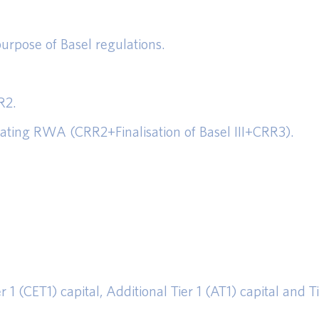
urpose of Basel regulations.
R2.
culating RWA (CRR2+Finalisation of Basel III+CRR3).
(CET1) capital, Additional Tier 1 (AT1) capital and Ti