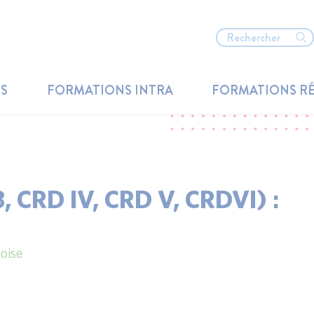
TS
FORMATIONS INTRA
FORMATIONS R
, CRD IV, CRD V, CRDVI) :
oise