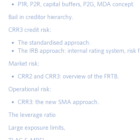
P1R, P2R, capital buffers, P2G, MDA concept.
Bail in creditor hierarchy.
CRR3 credit risk:
The standardised approach.
The IRB approach: internal rating system, risk 
Market risk:
CRR2 and CRR3: overview of the FRTB.
Operational risk:
CRR3: the new SMA approach.
The leverage ratio
Large exposure limits,