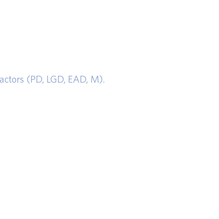
factors (PD, LGD, EAD, M).