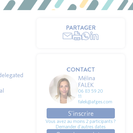
PARTAGER
CONTACT
 delegated
Mélina
FALEK
al
06 83 59 20
11
falek@afges.com
S'inscrire
Vous avez au moins 2 participants ?
Demander d'autres dates