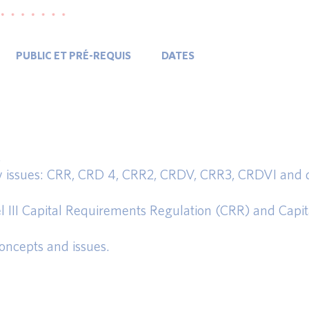
PUBLIC ET PRÉ-REQUIS
DATES
.
ory issues: CRR, CRD 4, CRR2, CRDV, CRR3, CRDVI and
l III Capital Requirements Regulation (CRR) and Capit
oncepts and issues.