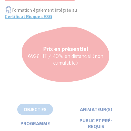
Formation également intégrée au
Certificat Risques ESG
Prix en présentiel
692€ HT / -10% en distanciel (non
cumulable)
OBJECTIFS
ANIMATEUR(S)
PUBLIC ET PRÉ-
PROGRAMME
REQUIS