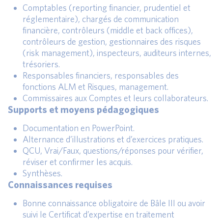
Comptables (reporting financier, prudentiel et
réglementaire), chargés de communication
financière, contrôleurs (middle et back offices),
contrôleurs de gestion, gestionnaires des risques
(risk management), inspecteurs, auditeurs internes,
trésoriers.
Responsables financiers, responsables des
fonctions ALM et Risques, management.
Commissaires aux Comptes et leurs collaborateurs.
Supports et moyens pédagogiques
Documentation en PowerPoint.
Alternance d’illustrations et d’exercices pratiques.
QCU, Vrai/Faux, questions/réponses pour vérifier,
réviser et confirmer les acquis.
Synthèses.
Connaissances requises
Bonne connaissance obligatoire de Bâle III ou avoir
suivi le Certificat d’expertise en traitement