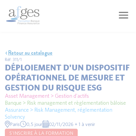
Retour au catalogue
Réf : 311/1
DÉPLOIEMENT D'UN DISPOSITIF
OPÉRATIONNEL DE MESURE ET
GESTION DU RISQUE ESG
Asset Management > Gestion d'actifs
Banque > Risk management et règlementation bâloise
Assurance > Risk Management, réglementation
Solvency
Paris
0,5 jour
02/11/2026 + 1 à venir
S'INSCRIRE À LA FORMATION