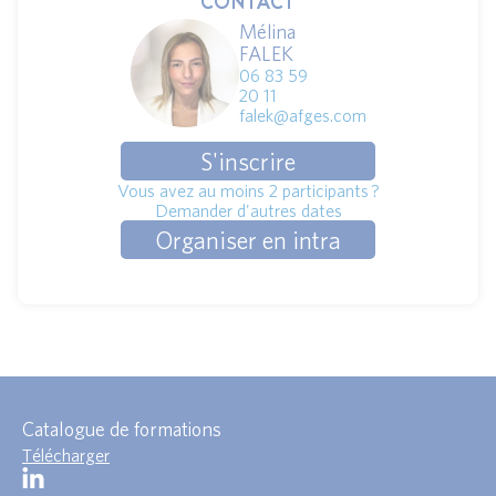
CONTACT
Mélina
FALEK
06 83 59
20 11
falek@afges.com
S'inscrire
Vous avez au moins 2 participants ?
Demander d'autres dates
Organiser en intra
Catalogue de formations
Télécharger