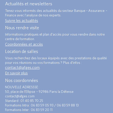
Actualités et newsletters
Tenez vous informés des actualités du secteur Banque – Assurance –
Finance avec l’analyse de nos experts.
Suivre les actualités
Nous rendre visite
Informations pratiques et plan d’accès pour vous rendre dans notre
centre de formation.
Coordonnées et accès
Location de salles
Vous recherchez des locaux équipés avec des prestations de qualité
pour vos réunions ou vos formations ? Plus d’infos :
contact@afges.com
.
En savoir plus
Nos coordonnées
NOUVELLE ADRESSSE :
50, place de l’Ellipse – 92986 Paris la Défense
contact@afges.com
Standard : 01 40 85 70 25
Formations Intra : 06 83 59 05 93 / 06 83 59 88 13
Formations Inter : 06 83 59 20 11