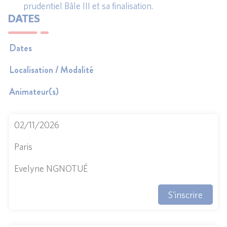
prudentiel Bâle III et sa finalisation.
DATES
Dates
Localisation / Modalité
Animateur(s)
02/11/2026
Paris
Evelyne NGNOTUÉ
S'inscrire