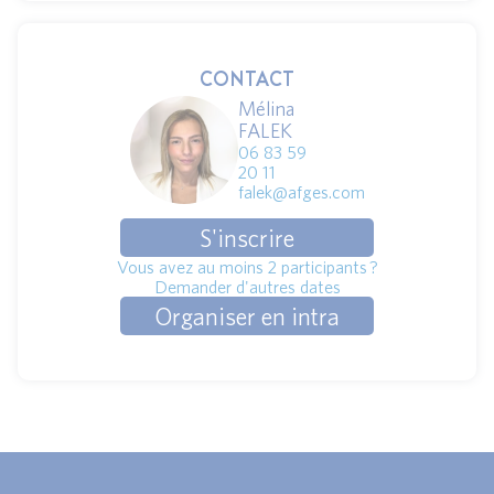
CONTACT
Mélina
FALEK
06 83 59
20 11
falek@afges.com
S'inscrire
Vous avez au moins 2 participants ?
Demander d'autres dates
Organiser en intra