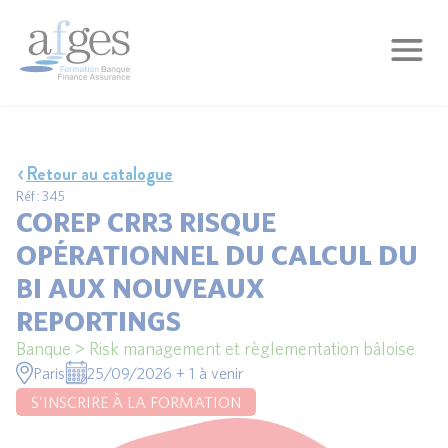
Retour au catalogue
Réf : 345
COREP CRR3 RISQUE
OPÉRATIONNEL DU CALCUL DU
BI AUX NOUVEAUX
REPORTINGS
Banque > Risk management et règlementation bâloise
Paris
25/09/2026 + 1 à venir
S'INSCRIRE À LA FORMATION