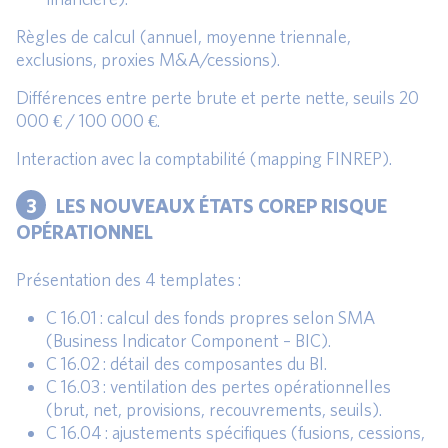
Règles de calcul (annuel, moyenne triennale,
exclusions, proxies M&A/cessions).
Différences entre perte brute et perte nette, seuils 20
000 € / 100 000 €.
Interaction avec la comptabilité (mapping FINREP).
3
LES NOUVEAUX ÉTATS COREP RISQUE
OPÉRATIONNEL
Présentation des 4 templates :
C 16.01 : calcul des fonds propres selon SMA
(Business Indicator Component – BIC).
C 16.02 : détail des composantes du BI.
C 16.03 : ventilation des pertes opérationnelles
(brut, net, provisions, recouvrements, seuils).
C 16.04 : ajustements spécifiques (fusions, cessions,