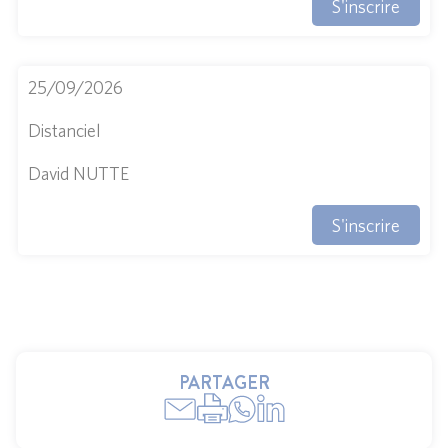
S'inscrire
25/09/2026
Distanciel
David NUTTE
S'inscrire
PARTAGER