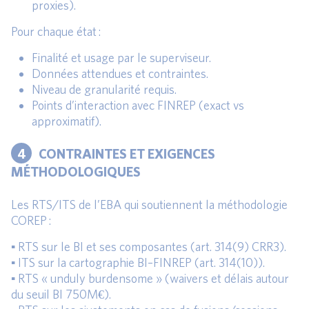
proxies).
Pour chaque état :
Finalité et usage par le superviseur.
Données attendues et contraintes.
Niveau de granularité requis.
Points d’interaction avec FINREP (exact vs
approximatif).
4
CONTRAINTES ET EXIGENCES
MÉTHODOLOGIQUES
Les RTS/ITS de l’EBA qui soutiennent la méthodologie
COREP :
▪ RTS sur le BI et ses composantes (art. 314(9) CRR3).
▪ ITS sur la cartographie BI–FINREP (art. 314(10)).
▪ RTS « unduly burdensome » (waivers et délais autour
du seuil BI 750M€).