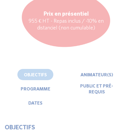
Prix en présentiel
955 € HT - Repas inclus / -10% en
distanciel (non cumulable)
OBJECTIFS
ANIMATEUR(S)
PUBLIC ET PRÉ-
PROGRAMME
REQUIS
DATES
OBJECTIFS