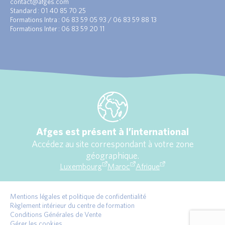
contact@afges.com
Standard : 01 40 85 70 25
Formations Intra : 06 83 59 05 93 / 06 83 59 88 13
Formations Inter : 06 83 59 20 11
Afges est présent à l’international
Accédez au site correspondant à votre zone
géographique.
Luxembourg
Maroc
Afrique
Mentions légales et politique de confidentialité
Règlement intérieur du centre de formation
Conditions Générales de Vente
Gérer les cookies