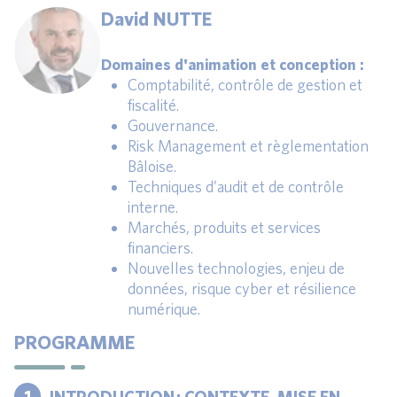
David NUTTE
Domaines d'animation et conception :
Comptabilité, contrôle de gestion et
fiscalité.
Gouvernance.
Risk Management et règlementation
Bâloise.
Techniques d’audit et de contrôle
interne.
Marchés, produits et services
financiers.
Nouvelles technologies, enjeu de
données, risque cyber et résilience
numérique.
PROGRAMME
1
INTRODUCTION : CONTEXTE, MISE EN