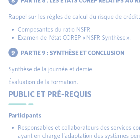
8
PARTIE 8 : LES ÉTATS COREP RELATIFS AU 
Rappel sur les règles de calcul du risque de crédit 
Composantes du ratio NSFR.
Examen de l’état COREP « NSFR Synthèse ».
9
PARTIE 9 : SYNTHÈSE ET CONCLUSION
Synthèse de la journée et demie.
Évaluation de la formation.
PUBLIC ET PRÉ-REQUIS
Participants
Responsables et collaborateurs des services co
ayant en charge l’adaptation des systèmes perm