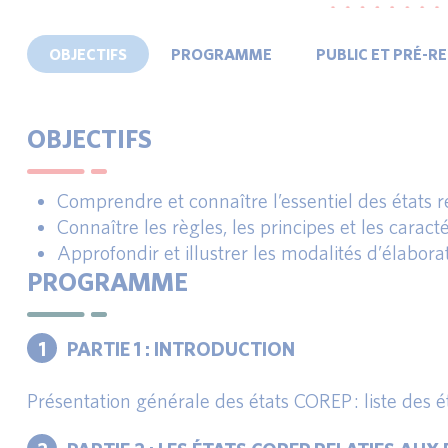
OBJECTIFS
PROGRAMME
PUBLIC ET PRÉ-R
OBJECTIFS
Comprendre et connaître l’essentiel des états r
Connaître les règles, les principes et les carac
Approfondir et illustrer les modalités d’élabora
PROGRAMME
1
PARTIE 1 : INTRODUCTION
Présentation générale des états COREP : liste des ét