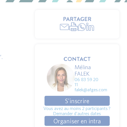
PARTAGER
”.
CONTACT
Mélina
FALEK
06 83 59 20
11
falek@afges.com
S'inscrire
Vous avez au moins 2 participants ?
Demander d'autres dates
Organiser en intra