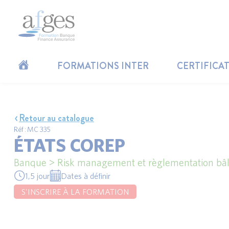
FORMATIONS INTER
CERTIFICA
Retour au catalogue
Réf : MC 335
ÉTATS COREP
Banque > Risk management et règlementation bâl
1,5 jour
Dates à définir
S'INSCRIRE À LA FORMATION