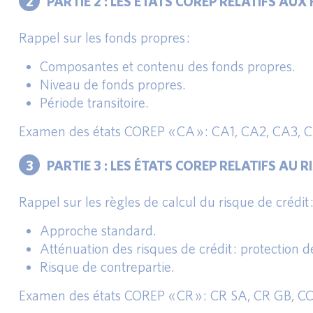
2
PARTIE 2 : LES ÉTATS COREP RELATIFS AU
Rappel sur les fonds propres :
Composantes et contenu des fonds propres.
Niveau de fonds propres.
Période transitoire.
Examen des états COREP « CA » : CA1, CA2, CA3, 
3
PARTIE 3 : LES ÉTATS COREP RELATIFS AU 
Rappel sur les règles de calcul du risque de crédit 
Approche standard.
Atténuation des risques de crédit : protection d
Risque de contrepartie.
Examen des états COREP « CR » : CR SA, CR GB, CC