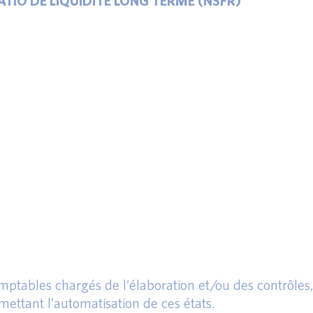
RATIO DE LIQUIDITÉ LONG TERME (NSFR)
:
mptables chargés de l’élaboration et/ou des contrôles
ettant l’automatisation de ces états.