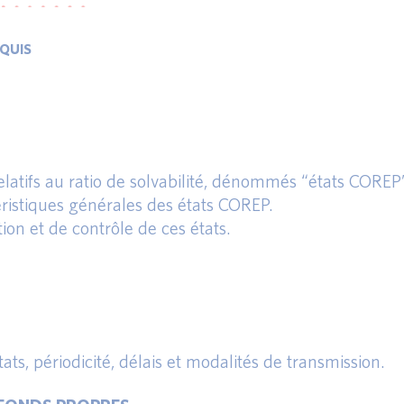
EQUIS
elatifs au ratio de solvabilité, dénommés “états COREP
téristiques générales des états COREP.
tion et de contrôle de ces états.
ats, périodicité, délais et modalités de transmission.