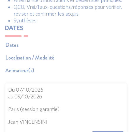
Alternance d’illustrations et d’exercices pratiques.
QCU, Vrai/Faux, questions/réponses pour vérifier,
réviser et confirmer les acquis.
Synthèses.
DATES
Dates
Localisation / Modalité
Animateur(s)
Du 07/10/2026
au 09/10/2026
Paris (session garantie)
Jean VINCENSINI