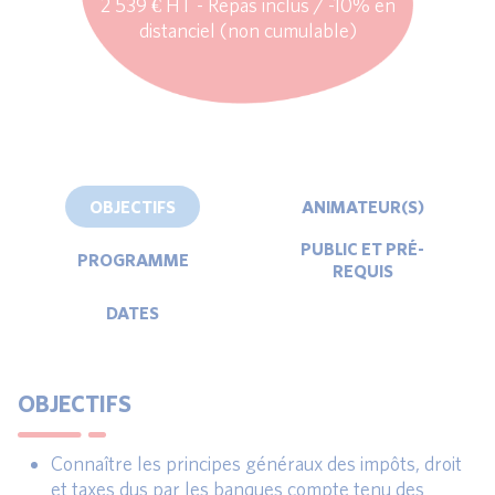
2 539 € HT - Repas inclus / -10% en
distanciel (non cumulable)
OBJECTIFS
ANIMATEUR(S)
PUBLIC ET PRÉ-
PROGRAMME
REQUIS
DATES
OBJECTIFS
Connaître les principes généraux des impôts, droit
et taxes dus par les banques compte tenu des