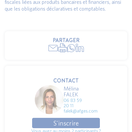
fiscales liées aux produits bancaires et financiers, ainsi
que les obligations déclaratives et comptables.
PARTAGER
CONTACT
Mélina
FALEK
06 83 59
20 11
falek@afges.com
S'inscrire
Vous avez au moins 2 participants ?