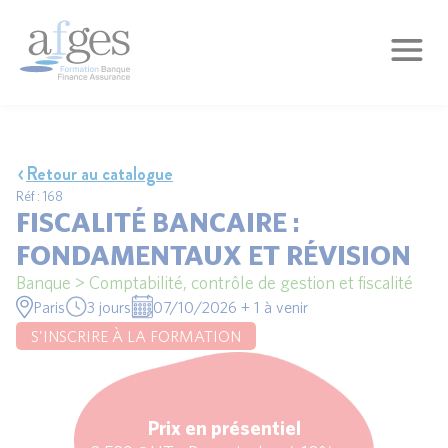
Retour au catalogue
Réf : 168
FISCALITÉ BANCAIRE :
FONDAMENTAUX ET RÉVISION
Banque > Comptabilité, contrôle de gestion et fiscalité
Paris
3 jours
07/10/2026 + 1 à venir
S'INSCRIRE À LA FORMATION
Prix en présentiel