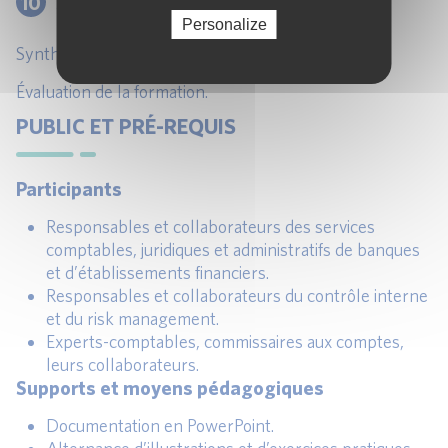
10
SYNTHÈSE ET CONCLUSION
Personalize
Synthèse des trois journées.
Évaluation de la formation.
PUBLIC ET PRÉ-REQUIS
Participants
Responsables et collaborateurs des services
comptables, juridiques et administratifs de banques
et d’établissements financiers.
Responsables et collaborateurs du contrôle interne
et du risk management.
Experts-comptables, commissaires aux comptes,
leurs collaborateurs.
Supports et moyens pédagogiques
Documentation en PowerPoint.