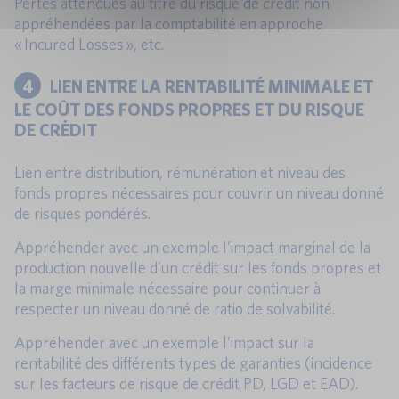
Pertes attendues au titre du risque de crédit non
appréhendées par la comptabilité en approche
« Incured Losses », etc.
4
LIEN ENTRE LA RENTABILITÉ MINIMALE ET
LE COÛT DES FONDS PROPRES ET DU RISQUE
DE CRÉDIT
Lien entre distribution, rémunération et niveau des
fonds propres nécessaires pour couvrir un niveau donné
de risques pondérés.
Appréhender avec un exemple l’impact marginal de la
production nouvelle d’un crédit sur les fonds propres et
la marge minimale nécessaire pour continuer à
respecter un niveau donné de ratio de solvabilité.
Appréhender avec un exemple l’impact sur la
rentabilité des différents types de garanties (incidence
sur les facteurs de risque de crédit PD, LGD et EAD).