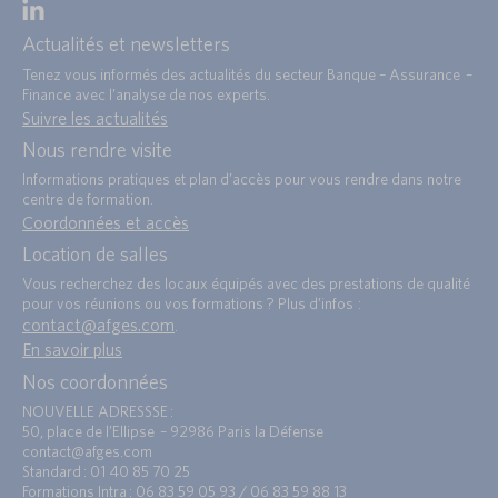
Actualités et newsletters
Tenez vous informés des actualités du secteur Banque – Assurance –
Finance avec l’analyse de nos experts.
Suivre les actualités
Nous rendre visite
Informations pratiques et plan d’accès pour vous rendre dans notre
centre de formation.
Coordonnées et accès
Location de salles
Vous recherchez des locaux équipés avec des prestations de qualité
pour vos réunions ou vos formations ? Plus d’infos :
contact@afges.com
.
En savoir plus
Nos coordonnées
NOUVELLE ADRESSSE :
50, place de l’Ellipse – 92986 Paris la Défense
contact@afges.com
Standard : 01 40 85 70 25
Formations Intra : 06 83 59 05 93 / 06 83 59 88 13