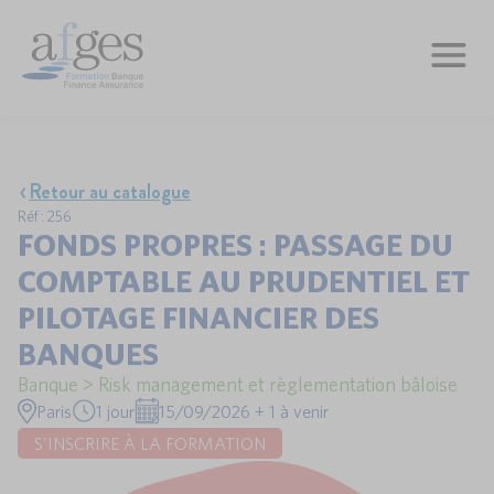
Retour au catalogue
Réf : 256
FONDS PROPRES : PASSAGE DU
COMPTABLE AU PRUDENTIEL ET
PILOTAGE FINANCIER DES
BANQUES
Banque > Risk management et règlementation bâloise
Paris
1 jour
15/09/2026 + 1 à venir
S'INSCRIRE À LA FORMATION