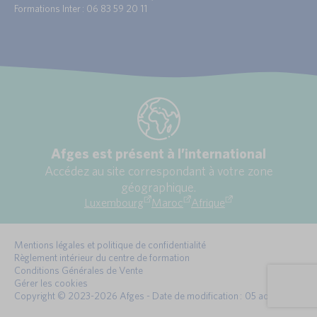
Formations Inter : 06 83 59 20 11
Afges est présent à l’international
Accédez au site correspondant à votre zone
géographique.
Luxembourg
Maroc
Afrique
Mentions légales et politique de confidentialité
Règlement intérieur du centre de formation
Conditions Générales de Vente
Gérer les cookies
Copyright © 2023-2026 Afges - Date de modification : 05 août 2026