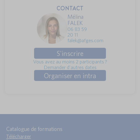
CONTACT
Mélina
FALEK
06 83 59
20 11
falek@afges.com
S'inscrire
Vous avez au moins 2 participants ?
Demander d'autres dates
Organiser en intra
Catalogue de formations
Télécharger