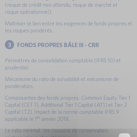
(risque de crédit non attendu, risque de marché et
risque opérationnel).
Maîtriser le lien entre les exigences de fonds propres et
les risques pondérés.
3
FONDS PROPRES BÂLE III - CRR
Périmètres de consolidation comptable (IFRS 10) et
prudentiel.
Mécanisme du ratio de solvabilité et mécanisme de
pondération.
Composantes des fonds propres : Common Equity Tier 1
Capital (CET 1), Additional Tier 1 Capital (AT1) et Tier 2
Capital (T2). Impact de la norme comptable IFRS 9
er
applicable le 1
janvier 2018.
Le ratio minimal ; les coussins de conservation,