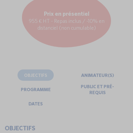
Prix en présentiel
955 € HT - Repas inclus / -10% en
distanciel (non cumulable)
OBJECTIFS
ANIMATEUR(S)
PUBLIC ET PRÉ-
PROGRAMME
REQUIS
DATES
OBJECTIFS