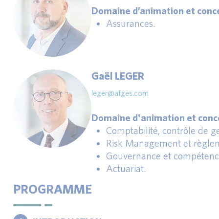
Domaine d’animation et conce
Assurances.
Gaël LEGER
leger@afges.com
Domaine d'animation et conce
Comptabilité, contrôle de ges
Risk Management et règlem
Gouvernance et compétence
Actuariat.
PROGRAMME