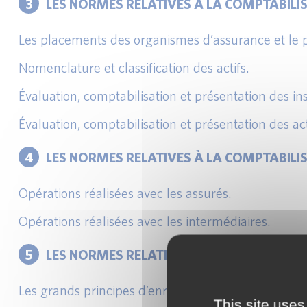
3
LES NORMES RELATIVES À LA COMPTABILI
Les placements des organismes d’assurance et le 
Nomenclature et classification des actifs.
Évaluation, comptabilisation et présentation des in
Évaluation, comptabilisation et présentation des act
4
LES NORMES RELATIVES À LA COMPTABILIS
Opérations réalisées avec les assurés.
Opérations réalisées avec les intermédiaires.
5
LES NORMES RELATIVES À LA COMPTABILI
Les grands principes d’enregistrement des engagem
This site uses