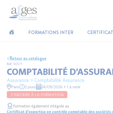
FORMATIONS INTER
CERTIFICA
Retour au catalogue
Réf : 501/1
COMPTABILITÉ D’ASSURA
Assurance > Comptabilité Assurance
Paris
2 jours
24/09/2026 + 1 à venir
S'INSCRIRE À LA FORMATION
Formation également intégrée au
Certificat d'expertise en contrôle comptable des sociétés