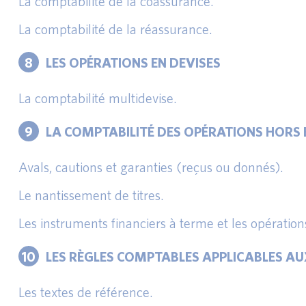
La comptabilité de la coassurance.
La comptabilité de la réassurance.
8
LES OPÉRATIONS EN DEVISES
La comptabilité multidevise.
9
LA COMPTABILITÉ DES OPÉRATIONS HORS 
Avals, cautions et garanties (reçus ou donnés).
Le nantissement de titres.
Les instruments financiers à terme et les opération
10
LES RÈGLES COMPTABLES APPLICABLES A
Les textes de référence.