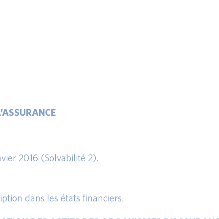
 L’ASSURANCE
nvier 2016 (Solvabilité 2).
ption dans les états financiers.