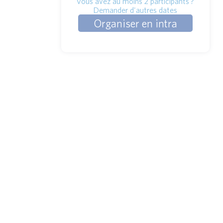
Vous avez au moins 2 participants ?
Demander d'autres dates
Organiser en intra