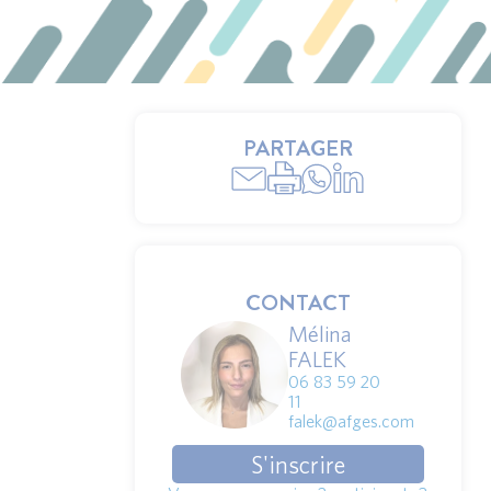
PARTAGER
CONTACT
Mélina
FALEK
06 83 59 20
11
falek@afges.com
S'inscrire