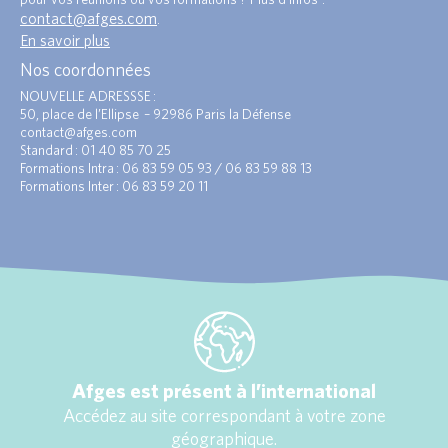
contact@afges.com
.
En savoir plus
Nos coordonnées
NOUVELLE ADRESSSE :
50, place de l’Ellipse – 92986 Paris la Défense
contact@afges.com
Standard : 01 40 85 70 25
Formations Intra : 06 83 59 05 93 / 06 83 59 88 13
Formations Inter : 06 83 59 20 11
Afges est présent à l’international
Accédez au site correspondant à votre zone
géographique.