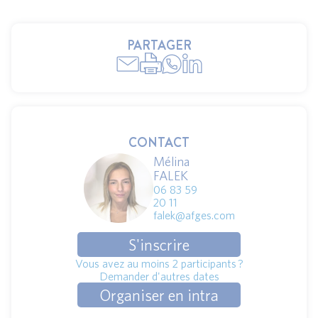
PARTAGER
CONTACT
Mélina
FALEK
06 83 59
20 11
falek@afges.com
S'inscrire
Vous avez au moins 2 participants ?
Demander d'autres dates
Organiser en intra