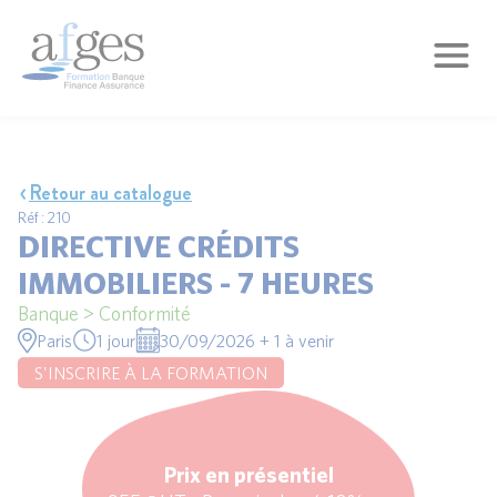
Retour au catalogue
Réf : 210
DIRECTIVE CRÉDITS
IMMOBILIERS - 7 HEURES
Banque > Conformité
Paris
1 jour
30/09/2026 + 1 à venir
S'INSCRIRE À LA FORMATION
Prix en présentiel