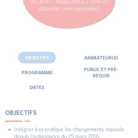
955 € HT - Repas inclus / -10% en
distanciel (non cumulable)
OBJECTIFS
ANIMATEUR(S)
PUBLIC ET PRÉ-
PROGRAMME
REQUIS
DATES
OBJECTIFS
Intégrer à sa pratique les changements imposés
depuis l’ordonnance du 25 mars 2016.