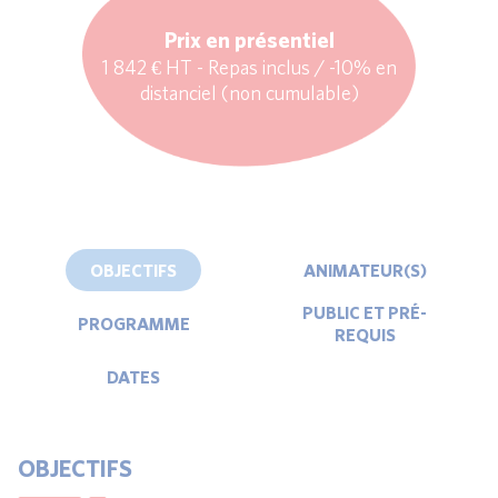
Prix en présentiel
1 842 € HT - Repas inclus / -10% en
distanciel (non cumulable)
OBJECTIFS
ANIMATEUR(S)
PUBLIC ET PRÉ-
PROGRAMME
REQUIS
DATES
OBJECTIFS