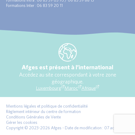
Formations Inter : 06 83 59 20 11
Afges est présent à l’international
Accédez au site correspondant à votre zone
géographique.
Luxembourg
Maroc
Afrique
Mentions légales et politique de confidentialité
Règlement intérieur du centre de formation
Conditions Générales de Vente
Gérer les cookies
Copyright © 2023-2026 Afges - Date de modification : 07 août 2026