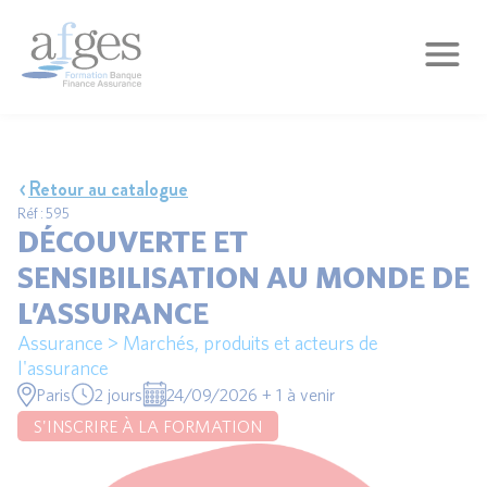
Retour au catalogue
Réf : 595
DÉCOUVERTE ET
SENSIBILISATION AU MONDE DE
L’ASSURANCE
Assurance > Marchés, produits et acteurs de
l'assurance
Paris
2 jours
24/09/2026 + 1 à venir
S'INSCRIRE À LA FORMATION