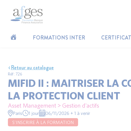
FORMATIONS INTER
CERTIFICA
Retour au catalogue
Réf : 726
MIFID II : MAITRISER LA
LA PROTECTION CLIENT
Asset Management > Gestion d'actifs
Paris
1 jour
06/11/2026 + 1 à venir
S'INSCRIRE À LA FORMATION