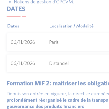
Notions de gestion d’OPCVM.
DATES
Dates
Localisation / Modalité
06/11/2026
Paris
06/11/2026
Distanciel
Formation MiF 2 : maîtriser les obligat
Depuis son entrée en vigueur, la directive europé
profondément réorganisé le cadre de la transpar
gouvernance des produits financiers
.