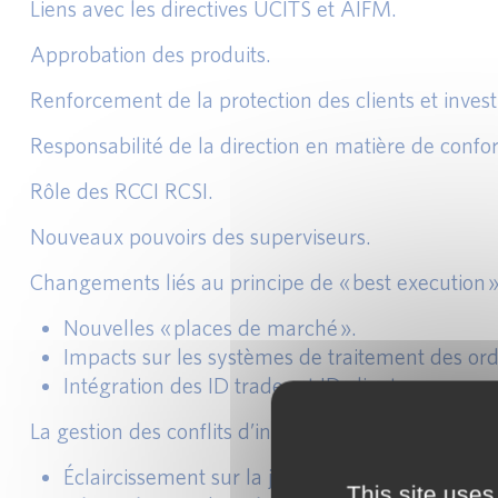
Liens avec les directives UCITS et AIFM.
Approbation des produits.
Renforcement de la protection des clients et inves
Responsabilité de la direction en matière de conf
Rôle des RCCI RCSI.
Nouveaux pouvoirs des superviseurs.
Changements liés au principe de « best execution » 
Nouvelles « places de marché ».
Impacts sur les systèmes de traitement des ord
Intégration des ID trader et ID client.
La gestion des conflits d’intérêt :
Éclaircissement sur la jurisprudence AMF.
This site uses