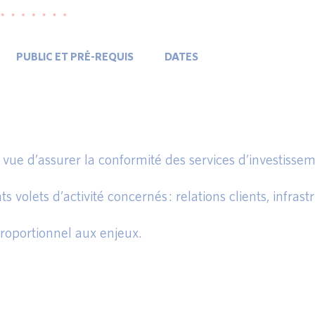
PUBLIC ET PRÉ-REQUIS
DATES
vue d’assurer la conformité des services d’investissem
s volets d’activité concernés : relations clients, infras
proportionnel aux enjeux.