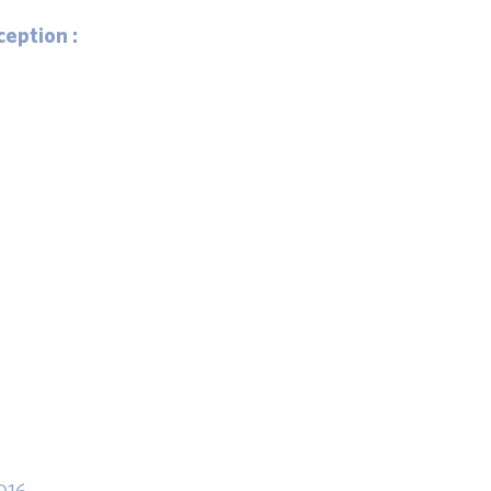
eption :