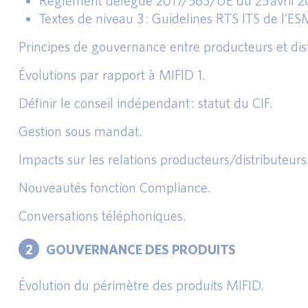
Règlement délégué 2017/565/UE du 25 avril 2
Textes de niveau 3 : Guidelines RTS ITS de l’E
Principes de gouvernance entre producteurs et dist
Évolutions par rapport à MIFID 1.
Définir le conseil indépendant : statut du CIF.
Gestion sous mandat.
Impacts sur les relations producteurs/distributeurs
Nouveautés fonction Compliance.
Conversations téléphoniques.
2
GOUVERNANCE DES PRODUITS
Évolution du périmètre des produits MIFID.