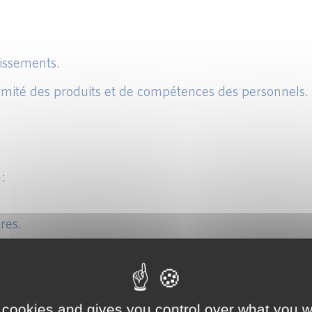
tissements.
ormité des produits et de compétences des personnels.
:
res.
 cookies and gives you control over what you w