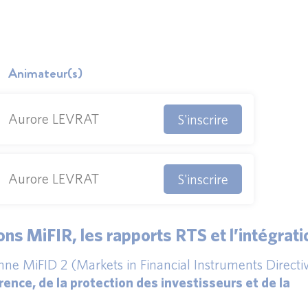
Animateur(s)
Aurore LEVRAT
S'inscrire
Aurore LEVRAT
S'inscrire
ions MiFIR, les rapports RTS et l’intégrat
enne MiFID 2 (Markets in Financial Instruments Directi
ence, de la protection des investisseurs et de la