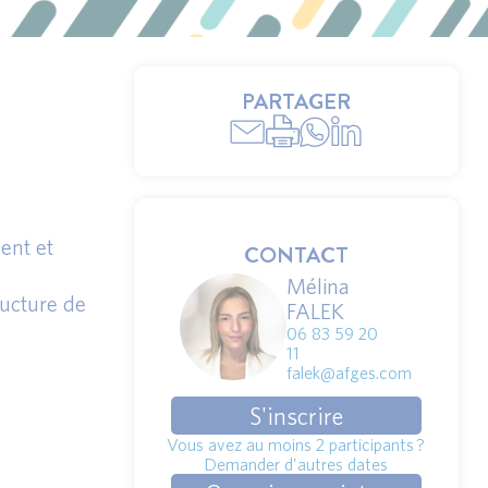
PARTAGER
ent et
CONTACT
Mélina
tructure de
FALEK
06 83 59 20
11
falek@afges.com
S'inscrire
Vous avez au moins 2 participants ?
Demander d'autres dates