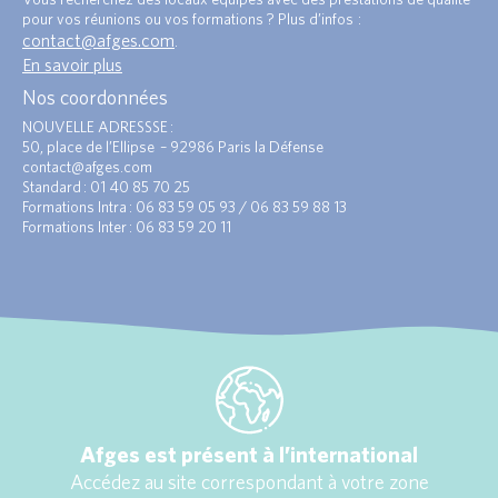
pour vos réunions ou vos formations ? Plus d’infos :
contact@afges.com
.
En savoir plus
Nos coordonnées
NOUVELLE ADRESSSE :
50, place de l’Ellipse – 92986 Paris la Défense
contact@afges.com
Standard : 01 40 85 70 25
Formations Intra : 06 83 59 05 93 / 06 83 59 88 13
Formations Inter : 06 83 59 20 11
Afges est présent à l’international
Accédez au site correspondant à votre zone