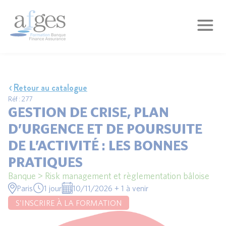
Retour au catalogue
Réf : 277
GESTION DE CRISE, PLAN
D’URGENCE ET DE POURSUITE
DE L’ACTIVITÉ : LES BONNES
PRATIQUES
Banque > Risk management et règlementation bâloise
Paris
1 jour
10/11/2026 + 1 à venir
S'INSCRIRE À LA FORMATION