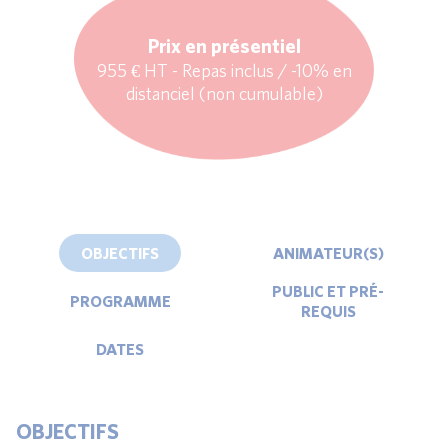
Prix en présentiel
955 € HT - Repas inclus / -10% en
distanciel (non cumulable)
OBJECTIFS
ANIMATEUR(S)
PUBLIC ET PRÉ-
PROGRAMME
REQUIS
DATES
OBJECTIFS