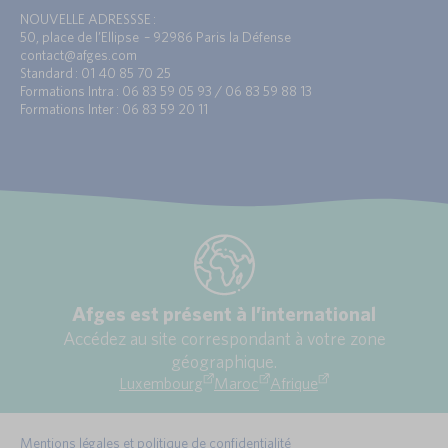
NOUVELLE ADRESSSE :
50, place de l’Ellipse – 92986 Paris la Défense
contact@afges.com
Standard : 01 40 85 70 25
Formations Intra : 06 83 59 05 93 / 06 83 59 88 13
Formations Inter : 06 83 59 20 11
Afges est présent à l’international
Accédez au site correspondant à votre zone
géographique.
Luxembourg
Maroc
Afrique
Mentions légales et politique de confidentialité