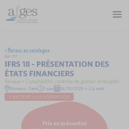
Retour au catalogue
Réf : 117
IFRS 18 - PRÉSENTATION DES
ÉTATS FINANCIERS
Banque > Comptabilité, contrôle de gestion et fiscalité
Monaco, Paris
1 jour
16/10/2026 + 2 à venir
S'INSCRIRE À LA FORMATION
Prix en présentiel