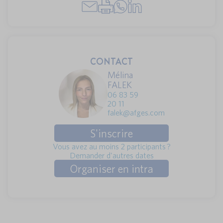
CONTACT
Mélina
FALEK
06 83 59
20 11
falek@afges.com
S'inscrire
Vous avez au moins 2 participants ?
Demander d'autres dates
Organiser en intra