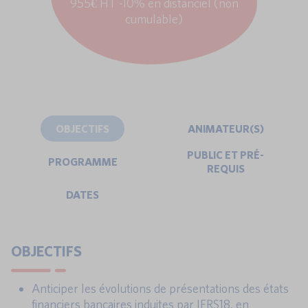
955€ HT -10% en distanciel (non
cumulable)
OBJECTIFS
ANIMATEUR(S)
PUBLIC ET PRÉ-
PROGRAMME
REQUIS
DATES
OBJECTIFS
Anticiper les évolutions de présentations des états
financiers bancaires induites par IFRS18, en