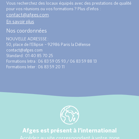
Vous recherchez des locaux équipés avec des prestations de qualité
pour vos réunions ou vos formations ? Plus d’infos :
contact@afges.com
.
En savoir plus
Nos coordonnées
NOUVELLE ADRESSSE :
50, place de l’Ellipse – 92986 Paris la Défense
contact@afges.com
Standard : 01 40 85 70 25
Formations Intra : 06 83 59 05 93 / 06 83 59 88 13
Formations Inter : 06 83 59 20 11
Afges est présent à l’international
Accédez au site correspondant à votre zone