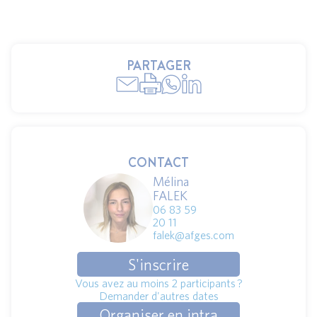
PARTAGER
CONTACT
Mélina
FALEK
06 83 59
20 11
falek@afges.com
S'inscrire
Vous avez au moins 2 participants ?
Demander d'autres dates
Organiser en intra