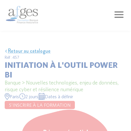
Retour au catalogue
Réf : 457
INITIATION À L'OUTIL POWER
BI
Banque > Nouvelles technologies, enjeu de données,
risque cyber et résilience numérique
Paris
2 jours
Dates à définir
S'INSCRIRE À LA FORMATION