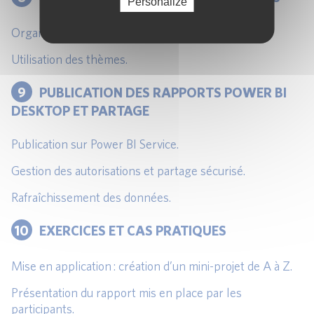
Personalize
Organisation des pages, navigation entre vues.
Utilisation des thèmes.
9
PUBLICATION DES RAPPORTS POWER BI
DESKTOP ET PARTAGE
Publication sur Power BI Service.
Gestion des autorisations et partage sécurisé.
Rafraîchissement des données.
10
EXERCICES ET CAS PRATIQUES
Mise en application : création d’un mini-projet de A à Z.
Présentation du rapport mis en place par les
participants.