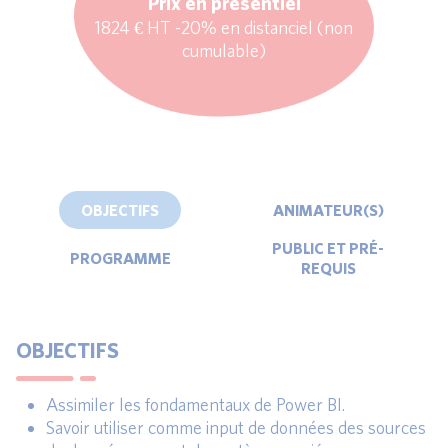
Prix en présentiel
1824 € HT -20% en distanciel (non
cumulable)
OBJECTIFS
ANIMATEUR(S)
PUBLIC ET PRÉ-
PROGRAMME
REQUIS
OBJECTIFS
Assimiler les fondamentaux de Power BI.
Savoir utiliser comme input de données des sources