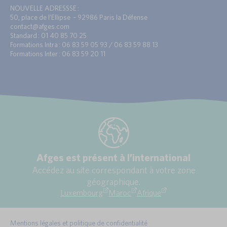
NOUVELLE ADRESSSE :
50, place de l’Ellipse – 92986 Paris la Défense
contact@afges.com
Standard : 01 40 85 70 25
Formations Intra : 06 83 59 05 93 / 06 83 59 88 13
Formations Inter : 06 83 59 20 11
Afges est présent à l’international
Accédez au site correspondant à votre zone
géographique.
Luxembourg
Maroc
Afrique
Mentions légales et politique de confidentialité