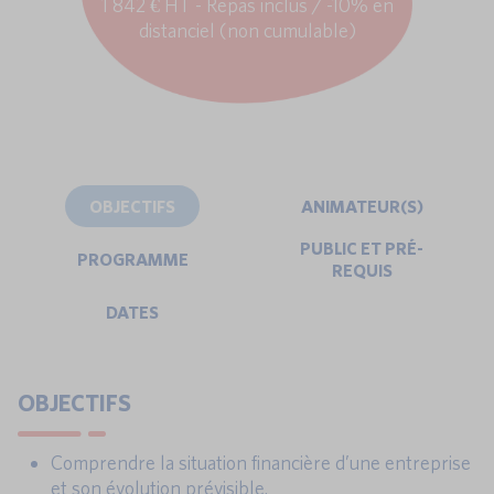
1 842 € HT - Repas inclus / -10% en
distanciel (non cumulable)
OBJECTIFS
ANIMATEUR(S)
PUBLIC ET PRÉ-
PROGRAMME
REQUIS
DATES
OBJECTIFS
Comprendre la situation financière d’une entreprise
et son évolution prévisible.