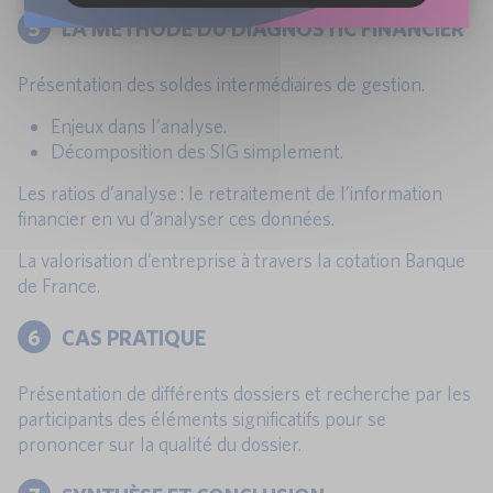
5
LA METHODE DU DIAGNOSTIC FINANCIER
Présentation des soldes intermédiaires de gestion.
Enjeux dans l’analyse.
Décomposition des SIG simplement.
Les ratios d’analyse : le retraitement de l’information
financier en vu d’analyser ces données.
La valorisation d’entreprise à travers la cotation Banque
de France.
6
CAS PRATIQUE
Présentation de différents dossiers et recherche par les
participants des éléments significatifs pour se
prononcer sur la qualité du dossier.