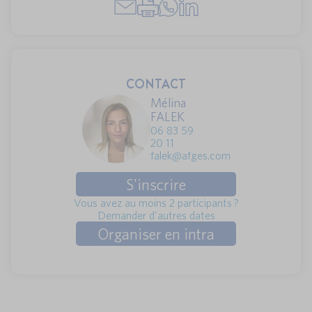
CONTACT
Mélina
FALEK
06 83 59
20 11
falek@afges.com
S'inscrire
Vous avez au moins 2 participants ?
Demander d'autres dates
Organiser en intra