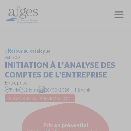
Retour au catalogue
Réf : 900
INITIATION À L'ANALYSE DES
COMPTES DE L'ENTREPRISE
Entreprise
Paris
2 jours
28/09/2026 + 1 à venir
S'INSCRIRE À LA FORMATION
Prix en présentiel