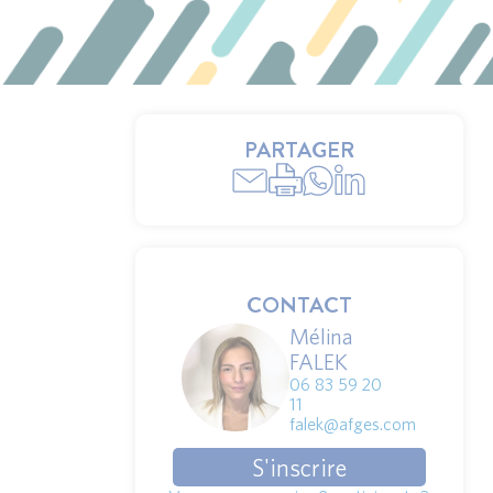
PARTAGER
CONTACT
Mélina
FALEK
06 83 59 20
11
falek@afges.com
S'inscrire