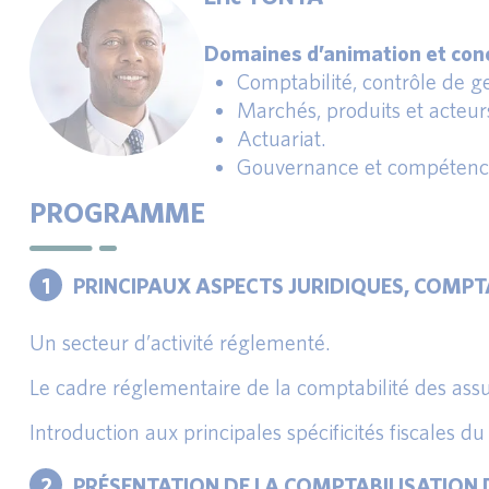
Domaines d’animation et conc
Comptabilité, contrôle de ges
Marchés, produits et acteur
Actuariat.
Gouvernance et compétence
PROGRAMME
1
PRINCIPAUX ASPECTS JURIDIQUES, COMPT
Un secteur d’activité réglementé.
Le cadre réglementaire de la comptabilité des ass
Introduction aux principales spécificités fiscales d
2
PRÉSENTATION DE LA COMPTABILISATION 