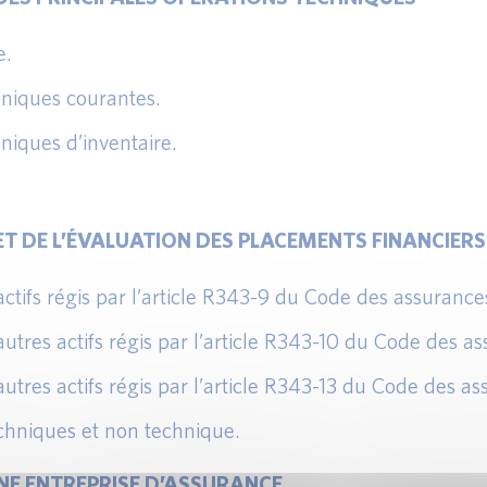
e.
hniques courantes.
niques d’inventaire.
ET DE L’ÉVALUATION DES PLACEMENTS FINANCIERS
actifs régis par l’article R343-9 du Code des assurance
autres actifs régis par l’article R343-10 du Code des a
autres actifs régis par l’article R343-13 du Code des as
echniques et non technique.
UNE ENTREPRISE D’ASSURANCE