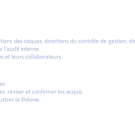
ions des risques, directions du contrôle de gestion, di
e l’audit interne.
et leurs collaborateurs.
es.
r, réviser et confirmer les acquis.
strer la théorie.