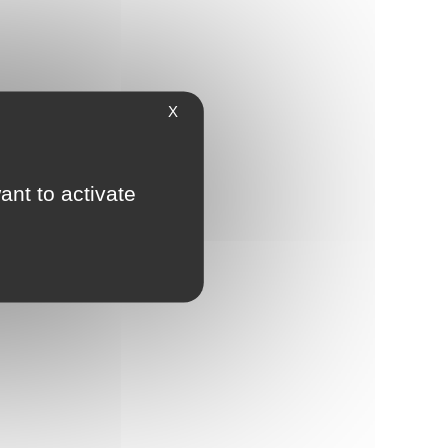
X
ant to activate