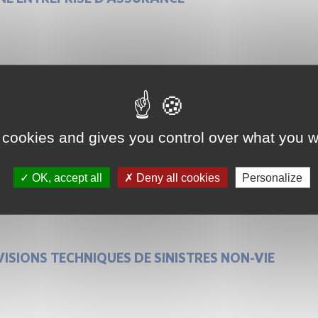
VISIONS TECHNIQUES DE PRIMES NON-VIE
 cookies and gives you control over what you w
OK, accept all
Deny all cookies
Personalize
s.
ISIONS TECHNIQUES DE SINISTRES NON-VIE