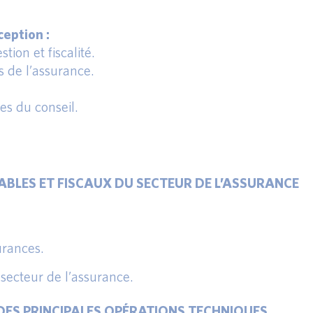
eption :
tion et fiscalité.
s de l’assurance.
s du conseil.
ABLES ET FISCAUX DU SECTEUR DE L’ASSURANCE
urances.
u secteur de l’assurance.
DES PRINCIPALES OPÉRATIONS TECHNIQUES