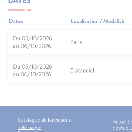
DATES
Dates
Localisation / Modalité
Du 05/10/2026
Paris
au 06/10/2026
Du 05/10/2026
Distanciel
au 06/10/2026
Catalogue de formations
Actualité
Télécharger
newslett