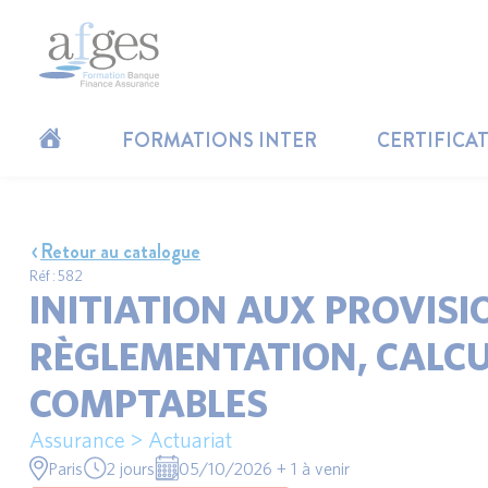
FORMATIONS INTER
CERTIFICA
Retour au catalogue
Réf : 582
INITIATION AUX PROVISI
RÈGLEMENTATION, CALCU
COMPTABLES
Assurance > Actuariat
Paris
2 jours
05/10/2026 + 1 à venir