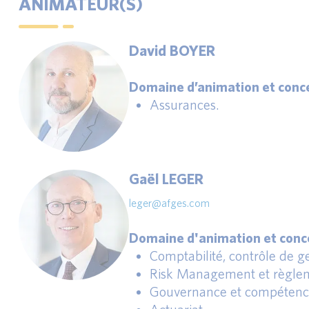
ANIMATEUR(S)
David BOYER
Domaine d’animation et conce
Assurances.
Gaël LEGER
leger@afges.com
Domaine d'animation et conce
Comptabilité, contrôle de ges
Risk Management et règlem
Gouvernance et compétence