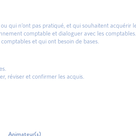
 ou qui n’ont pas pratiqué, et qui souhaitent acquérir l
nnement comptable et dialoguer avec les comptables
 comptables et qui ont besoin de bases.
es.
r, réviser et confirmer les acquis.
Animateur(s)