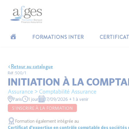
FORMATIONS INTER
CERTIFICA
Retour au catalogue
Réf : 500/1
INITIATION À LA COMPTA
Assurance > Comptabilité Assurance
Paris
1 jour
17/09/2026 + 1 à venir
S'INSCRIRE À LA FORMATION
Formation également intégrée au
Certificat d'expertise en contrôle comptable des sociétés