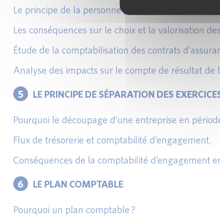
Le principe de la personne prudente.
Les conséquences sur le choix et la valorisation d
Étude de la comptabilisation des contrats d’assuran
Analyse des impacts sur le compte de résultat de l
5
LE PRINCIPE DE SÉPARATION DES EXERCICE
Pourquoi le découpage d’une entreprise en périod
Flux de trésorerie et comptabilité d’engagement.
Conséquences de la comptabilité d’engagement en 
6
LE PLAN COMPTABLE
Pourquoi un plan comptable ?