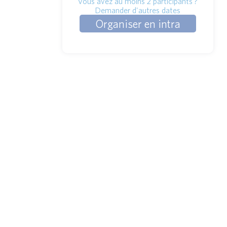
Vous avez au moins 2 participants ?
Demander d'autres dates
Organiser en intra