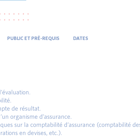
PUBLIC ET PRÉ-REQUIS
DATES
d’évaluation.
lité.
mpte de résultat.
é d’un organisme d’assurance.
iques sur la comptabilité d’assurance (comptabilité de
ations en devises, etc.).