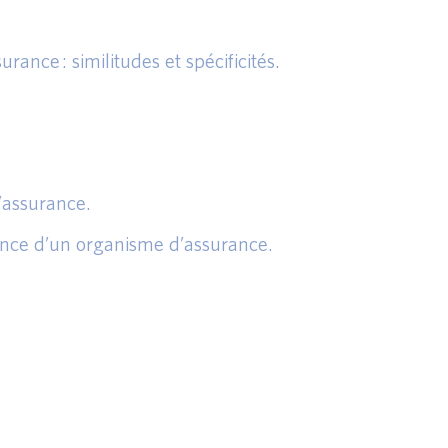
ance : similitudes et spécificités.
’assurance.
ance d’un organisme d’assurance.