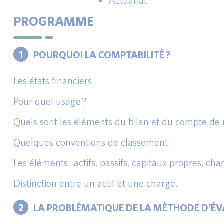
Actuariat.
PROGRAMME
1
POURQUOI LA COMPTABILITÉ ?
Les états financiers.
Pour quel usage ?
Quels sont les éléments du bilan et du compte de ré
Quelques conventions de classement.
Les éléments : actifs, passifs, capitaux propres, cha
Distinction entre un actif et une charge.
2
LA PROBLÉMATIQUE DE LA MÉTHODE D’É