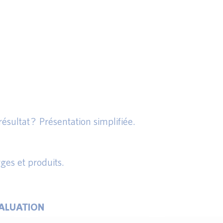
sultat ? Présentation simplifiée.
rges et produits.
VALUATION