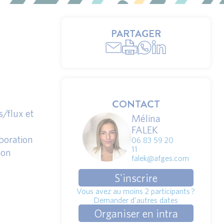
PARTAGER
CONTACT
/flux et
Mélina
FALEK
boration
06 83 59 20
11
ion
falek@afges.com
S'inscrire
Vous avez au moins 2 participants ?
Demander d'autres dates
Organiser en intra