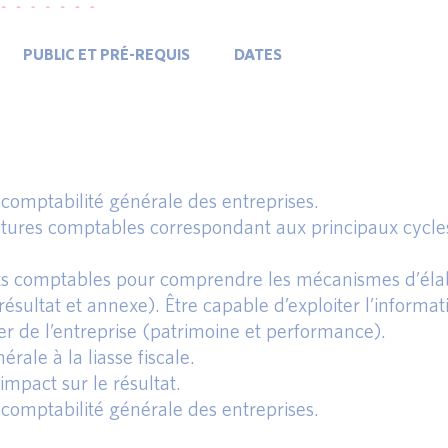
PUBLIC ET PRÉ-REQUIS
DATES
omptabilité générale des entreprises.
itures comptables correspondant aux principaux cycles
nts comptables pour comprendre les mécanismes d’éla
sultat et annexe). Être capable d’exploiter l’informat
r de l’entreprise (patrimoine et performance).
ale à la liasse fiscale.
impact sur le résultat.
omptabilité générale des entreprises.