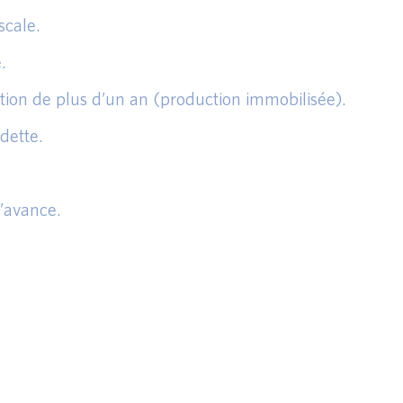
scale.
.
ation de plus d’un an (production immobilisée).
dette.
’avance.