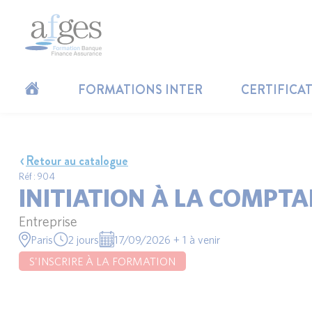
FORMATIONS INTER
CERTIFICA
Retour au catalogue
Réf : 904
INITIATION À LA COMPTA
Entreprise
Paris
2 jours
17/09/2026 + 1 à venir
S'INSCRIRE À LA FORMATION