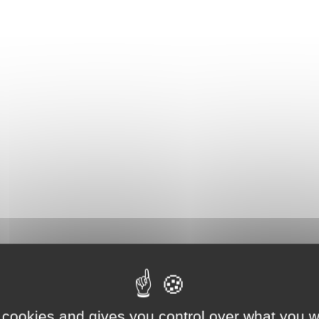
onibles, prêts, emprunts) au bilan et compte de résulta
mptabilisation des intérêts courus.
 cookies and gives you control over what you w