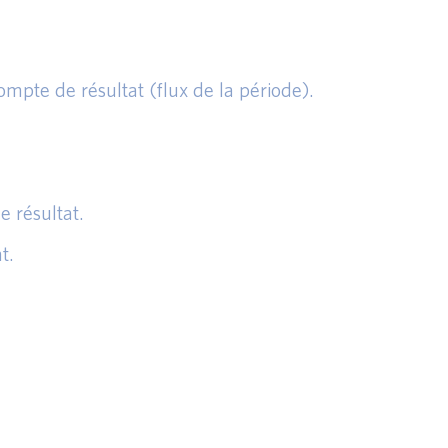
ompte de résultat (flux de la période).
e résultat.
t.