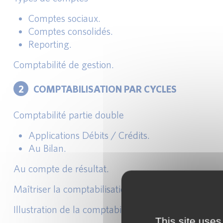
Comptes sociaux.
Comptes consolidés.
Reporting.
Comptabilité de gestion.
2
COMPTABILISATION PAR CYCLES
Comptabilité partie double
Applications Débits / Crédits.
Au Bilan.
Au compte de résultat.
Maîtriser la comptabilisation de la trésorerie (disp
Illustration de la comptabilité d’engagement via co
This site uses