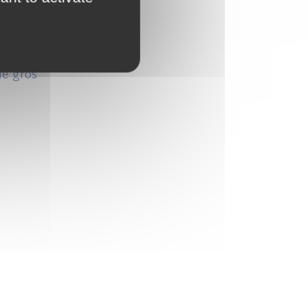
de gros