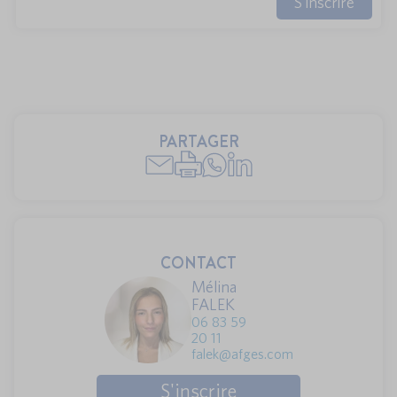
S'inscrire
PARTAGER
CONTACT
Mélina
FALEK
06 83 59
20 11
falek@afges.com
S'inscrire