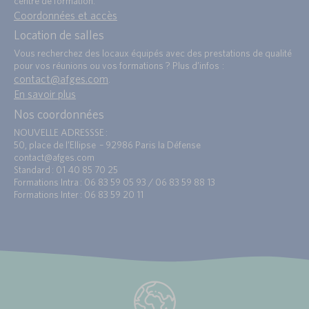
centre de formation.
Coordonnées et accès
Location de salles
Vous recherchez des locaux équipés avec des prestations de qualité
pour vos réunions ou vos formations ? Plus d’infos :
contact@afges.com
.
En savoir plus
Nos coordonnées
NOUVELLE ADRESSSE :
50, place de l’Ellipse – 92986 Paris la Défense
contact@afges.com
Standard : 01 40 85 70 25
Formations Intra : 06 83 59 05 93 / 06 83 59 88 13
Formations Inter : 06 83 59 20 11