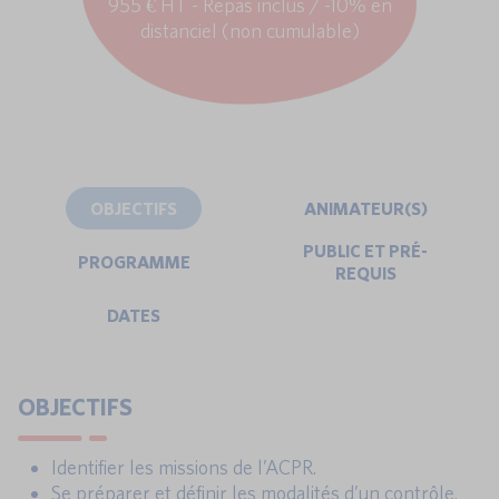
955 € HT - Repas inclus / -10% en
distanciel (non cumulable)
OBJECTIFS
ANIMATEUR(S)
PUBLIC ET PRÉ-
PROGRAMME
REQUIS
DATES
OBJECTIFS
Identifier les missions de l’ACPR.
Se préparer et définir les modalités d’un contrôle.