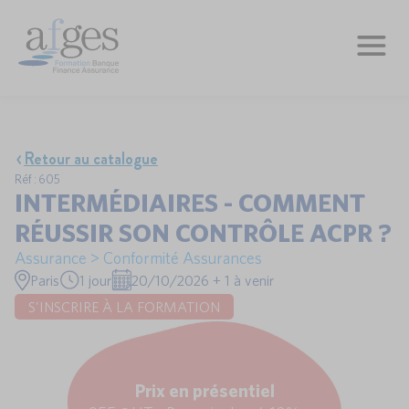
Retour au catalogue
Réf : 605
INTERMÉDIAIRES - COMMENT
RÉUSSIR SON CONTRÔLE ACPR ?
Assurance > Conformité Assurances
Paris
1 jour
20/10/2026 + 1 à venir
S'INSCRIRE À LA FORMATION
Prix en présentiel