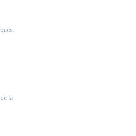
iques.
 de la