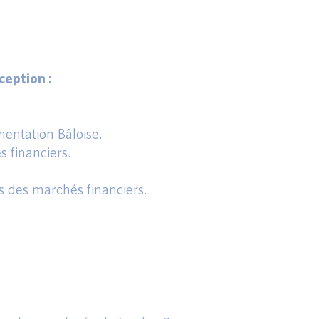
eption :
entation Bâloise.
s financiers.
s des marchés financiers.