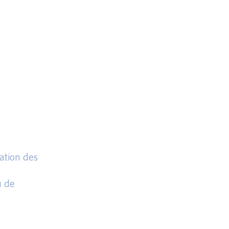
ation des
u de