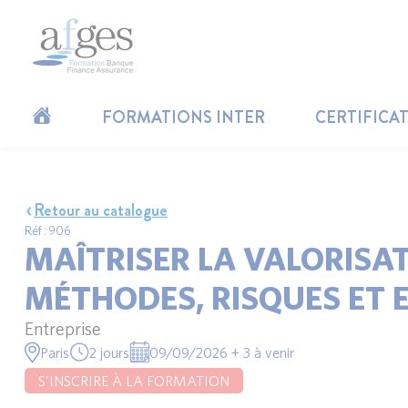
FORMATIONS INTER
CERTIFICA
Retour au catalogue
Réf : 906
MAÎTRISER LA VALORISAT
MÉTHODES, RISQUES ET 
Entreprise
Paris
2 jours
09/09/2026 + 3 à venir
S'INSCRIRE À LA FORMATION