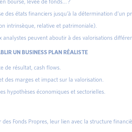
n en bourse, levée de fonds… ?
e des états financiers jusqu’à la détermination d’un pr
 intrinsèque, relative et patrimoniale).
x analystes peuvent aboutir à des valorisations différen
LIR UN BUSINESS PLAN RÉALISTE
te de résultat, cash flows.
 et des marges et impact sur la valorisation.
des hypothèses économiques et sectorielles.
 des Fonds Propres, leur lien avec la structure financiè