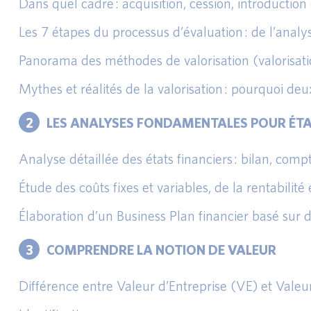
Dans quel cadre : acquisition, cession, introductio
Les 7 étapes du processus d’évaluation : de l’analys
Panorama des méthodes de valorisation (valorisation
Mythes et réalités de la valorisation : pourquoi deu
2
LES ANALYSES FONDAMENTALES POUR ÉTAB
Analyse détaillée des états financiers : bilan, comp
Étude des coûts fixes et variables, de la rentabilité
Élaboration d’un Business Plan financier basé sur 
3
COMPRENDRE LA NOTION DE VALEUR
Différence entre Valeur d’Entreprise (VE) et Valeur