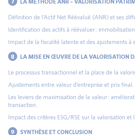
7
LA MÉTHODE ANR – VALORISATION PATRI
Définition de l’Actif Net Réévalué (ANR) et ses dif
Identification des actifs à réévaluer : immobilisation
Impact de la fiscalité latente et des ajustements à 
8
LA MISE EN ŒUVRE DE LA VALORISATION
Le processus transactionnel et la place de la valor
Ajustements entre valeur d’entreprise et prix final.
Les leviers de maximisation de la valeur : améliorati
transaction.
Impact des critères ESG/RSE sur la valorisation et l
9
SYNTHÈSE ET CONCLUSION