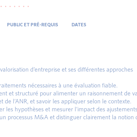
PUBLIC ET PRÉ-REQUIS
DATES
lorisation d’entreprise et ses différentes approches
etraitements nécessaires à une évaluation fiable.
ent et structuré pour alimenter un raisonnement de val
de l’ANR, et savoir les appliquer selon le contexte.
ifier les hypothèses et mesurer l’impact des ajustements
 un processus M&A et distinguer clairement la notion 