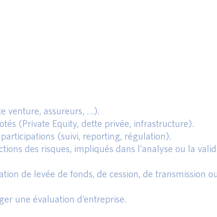
te venture, assureurs, …).
otés (Private Equity, dette privée, infrastructure).
articipations (suivi, reporting, régulation).
tions des risques, impliqués dans l’analyse ou la valid
ation de levée de fonds, de cession, de transmission o
er une évaluation d’entreprise.