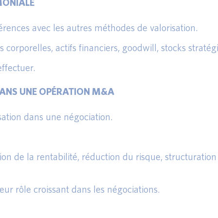
MONIALE
férences avec les autres méthodes de valorisation.
s corporelles, actifs financiers, goodwill, stocks stratég
effectuer.
 DANS UNE OPÉRATION M&A
isation dans une négociation.
on de la rentabilité, réduction du risque, structuration
eur rôle croissant dans les négociations.